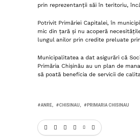
prin reprezentanții săi în teritoriu, în
Potrivit Primăriei Capitalei, în munici
mic din țară și nu acoperă necesitățil
lungul anilor prin credite preluate pri
Municipalitatea a dat asigurări că Soc
Primăria Chișinău au un plan de man
să poată beneficia de servicii de calit
ANRE
CHISINAU
PRIMARIA CHISINAU