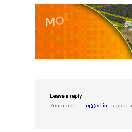
Leave a reply
You must be
logged in
to post 