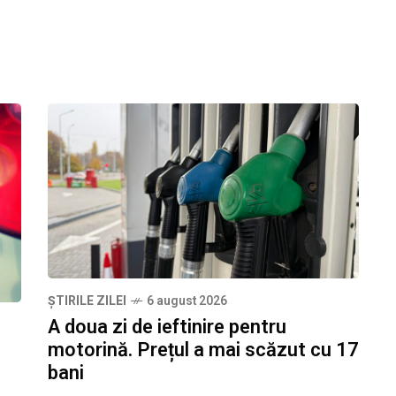
ȘTIRILE ZILEI
6 august 2026
A doua zi de ieftinire pentru
motorină. Prețul a mai scăzut cu 17
bani