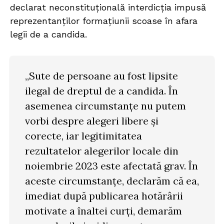
declarat neconstituțională interdicția impusă
reprezentanților formațiunii scoase în afara
legii de a candida.
„Sute de persoane au fost lipsite
ilegal de dreptul de a candida. În
asemenea circumstanțe nu putem
vorbi despre alegeri libere și
corecte, iar legitimitatea
rezultatelor alegerilor locale din
noiembrie 2023 este afectată grav. În
aceste circumstanțe, declarăm că ea,
imediat după publicarea hotărârii
motivate a înaltei curți, demarăm