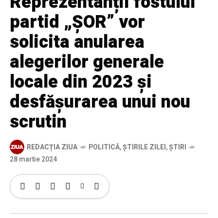
Reprezentanții fostului
partid „ȘOR” vor
solicita anularea
alegerilor generale
locale din 2023 și
desfășurarea unui nou
scrutin
REDACȚIA ZIUA
POLITICĂ
,
ȘTIRILE ZILEI
,
ȘTIRI
28 martie 2024