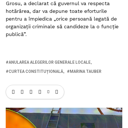
Grosu, a declarat că guvernul va respecta
hotărârea, dar va depune toate eforturile
pentru a împiedica „orice persoană legată de
organizaţii criminale să candideze la o funcţie
publică”.
ANULAREA ALEGERILOR GENERALE LOCALE
CURTEA CONSTITUȚIONALĂ
MARINA TAUBER