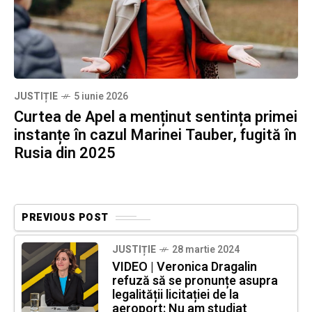
JUSTIȚIE
5 iunie 2026
Curtea de Apel a menținut sentința primei
instanțe în cazul Marinei Tauber, fugită în
Rusia din 2025
PREVIOUS POST
JUSTIȚIE
28 martie 2024
VIDEO | Veronica Dragalin
refuză să se pronunțe asupra
legalității licitației de la
aeroport: Nu am studiat