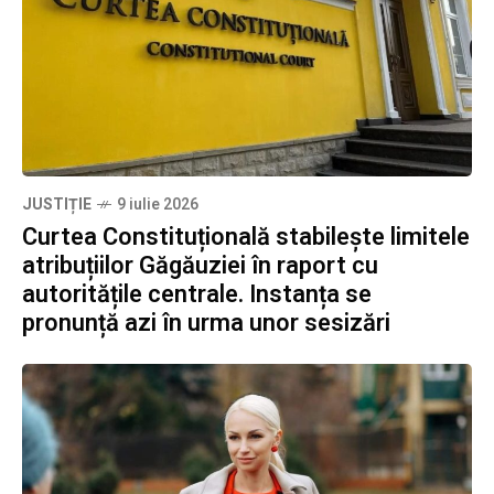
JUSTIȚIE
9 iulie 2026
Curtea Constituțională stabilește limitele
atribuțiilor Găgăuziei în raport cu
autoritățile centrale. Instanța se
pronunță azi în urma unor sesizări