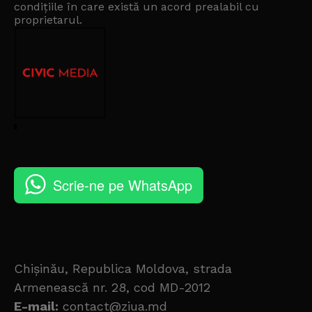
condițiile în care există un
acord prealabil cu
proprietarul
.
Scrie-ne pe WhatsApp
Chișinău, Republica Moldova, strada
Armenească nr. 28, cod MD-2012
E-mail:
contact@ziua.md