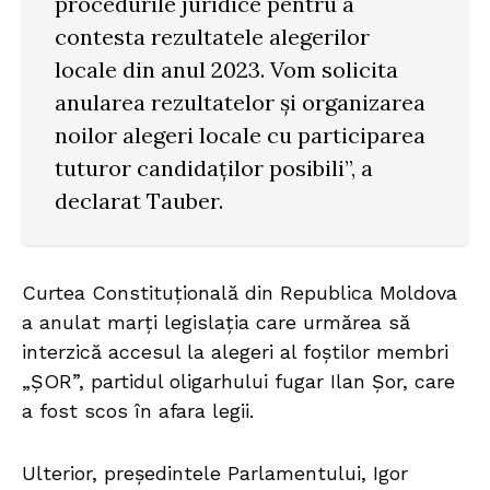
procedurile juridice pentru a
contesta rezultatele alegerilor
locale din anul 2023. Vom solicita
anularea rezultatelor și organizarea
noilor alegeri locale cu participarea
tuturor candidaților posibili”, a
declarat Tauber.
Curtea Constituţională din Republica Moldova
a anulat marţi legislaţia care urmărea să
interzică accesul la alegeri al foştilor membri
„ŞOR”, partidul oligarhului fugar Ilan Şor, care
a fost scos în afara legii.
Ulterior, preşedintele Parlamentului, Igor