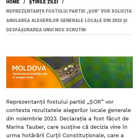
HOME
ȘTIRILE ZILEI
REPREZENTANȚII FOSTULUI PARTID „ȘOR” VOR SOLICITA
ANULAREA ALEGERILOR GENERALE LOCALE DIN 2023 ȘI
DESFĂȘURAREA UNUI NOU SCRUTIN
Reprezentanții fostului partid „ȘOR” vor
contesta rezultatele alegerilor locale generale
din noiembrie 2023. Declarația a fost făcut de
Marina Tauber, care susține că decizia vine în
urma hotărârii Curții Constituționale, care a