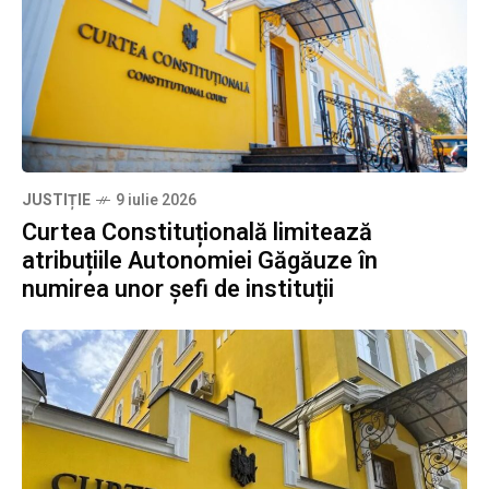
JUSTIȚIE
9 iulie 2026
Curtea Constituțională limitează
atribuțiile Autonomiei Găgăuze în
numirea unor șefi de instituții