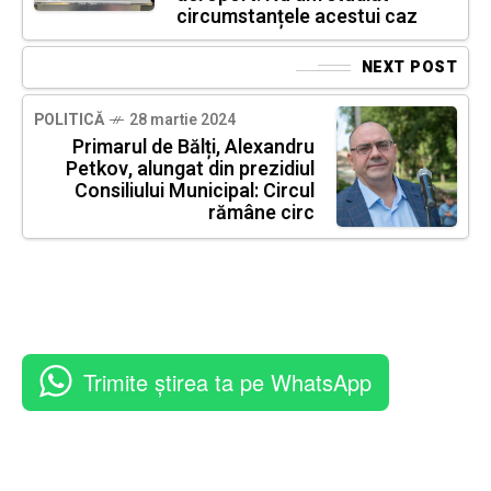
circumstanțele acestui caz
NEXT POST
POLITICĂ
28 martie 2024
Primarul de Bălți, Alexandru
Petkov, alungat din prezidiul
Consiliului Municipal: Circul
rămâne circ
Trimite știrea ta pe WhatsApp