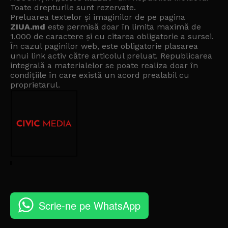
Toate drepturile sunt rezervate.
Preluarea textelor și imaginilor de pe pagina
ZIUA.md
este permisă doar în limita maximă de
1.000 de caractere și cu citarea obligatorie a sursei.
În cazul paginilor web, este obligatorie plasarea
unui link activ către articolul preluat. Republicarea
integrală a materialelor se poate realiza doar în
condițiile în care există un
acord prealabil cu
proprietarul
.
Scrie-ne pe WhatsApp