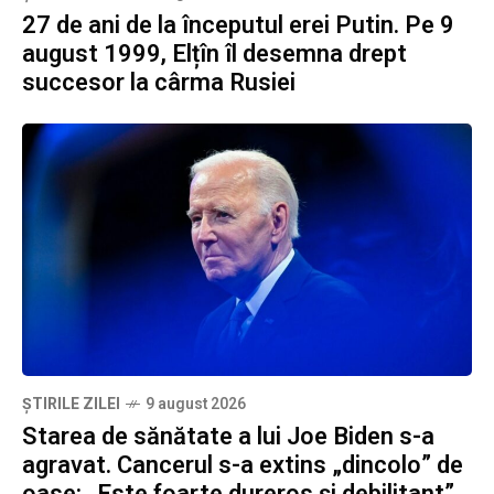
27 de ani de la începutul erei Putin. Pe 9
august 1999, Elțîn îl desemna drept
succesor la cârma Rusiei
ȘTIRILE ZILEI
9 august 2026
Starea de sănătate a lui Joe Biden s-a
agravat. Cancerul s-a extins „dincolo” de