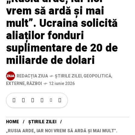
vrem să ardă și mai
mult”. Ucraina solicită
aliaților fonduri
suplimentare de 20 de
miliarde de dolari
REDACȚIA ZIUA
ȘTIRILE ZILEI
,
GEOPOLITICĂ
,
EXTERNE
,
RĂZBOI
12 iunie 2026
HOME
ȘTIRILE ZILEI
„RUSIA ARDE, IAR NOI VREM SĂ ARDĂ ȘI MAI MULT”.