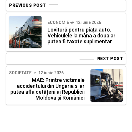
PREVIOUS POST
ECONOMIE
12 iunie 2026
Lovitură pentru piața auto.
Vehiculele la mâna a doua ar
putea fi taxate suplimentar
NEXT POST
SOCIETATE
12 iunie 2026
MAE: Printre victimele
accidentului din Ungaria s-ar
putea afla cetățeni ai Republicii
Moldova și României