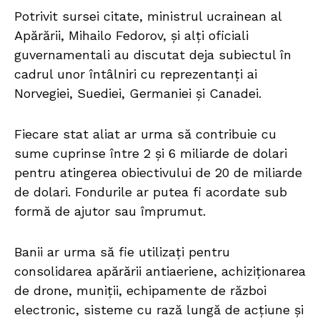
Potrivit sursei citate, ministrul ucrainean al
Apărării, Mihailo Fedorov, și alți oficiali
guvernamentali au discutat deja subiectul în
cadrul unor întâlniri cu reprezentanți ai
Norvegiei, Suediei, Germaniei și Canadei.
Fiecare stat aliat ar urma să contribuie cu
sume cuprinse între 2 și 6 miliarde de dolari
pentru atingerea obiectivului de 20 de miliarde
de dolari. Fondurile ar putea fi acordate sub
formă de ajutor sau împrumut.
Banii ar urma să fie utilizați pentru
consolidarea apărării antiaeriene, achiziționarea
de drone, muniții, echipamente de război
electronic, sisteme cu rază lungă de acțiune și