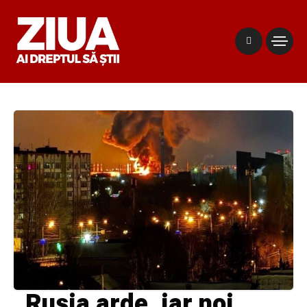
„Rusia arde, iar noi