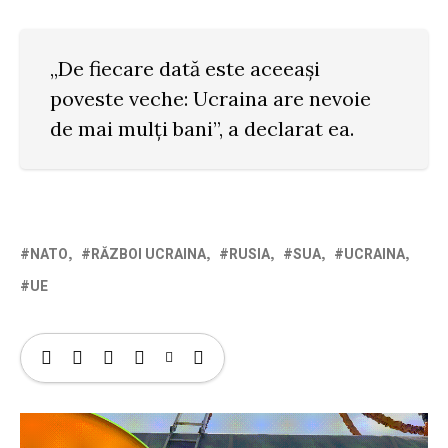
„De fiecare dată este aceeași
poveste veche: Ucraina are nevoie
de mai mulți bani”, a declarat ea.
NATO
RĂZBOI UCRAINA
RUSIA
SUA
UCRAINA
UE