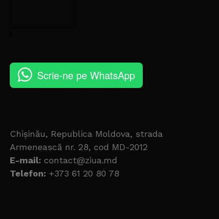
Scrie-ne pe WhatsApp
Chișinău, Republica Moldova, strada
Armenească nr. 28, cod MD-2012
E-mail:
contact@ziua.md
Telefon:
+373 61 20 80 78