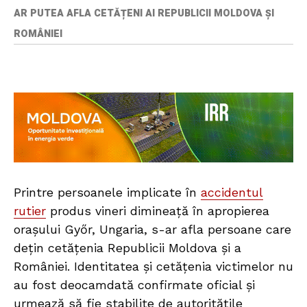
AR PUTEA AFLA CETĂȚENI AI REPUBLICII MOLDOVA ȘI
ROMÂNIEI
Printre persoanele implicate în
accidentul
rutier
produs vineri dimineață în apropierea
orașului Győr, Ungaria, s-ar afla persoane care
dețin cetățenia Republicii Moldova și a
României. Identitatea și cetățenia victimelor nu
au fost deocamdată confirmate oficial și
urmează să fie stabilite de autoritățile