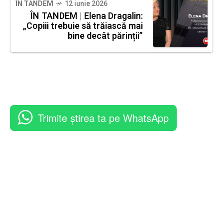
ÎN TANDEM
12 iunie 2026
ÎN TANDEM | Elena Dragalin:
„Copiii trebuie să trăiască mai
bine decât părinții”
Trimite știrea ta pe WhatsApp