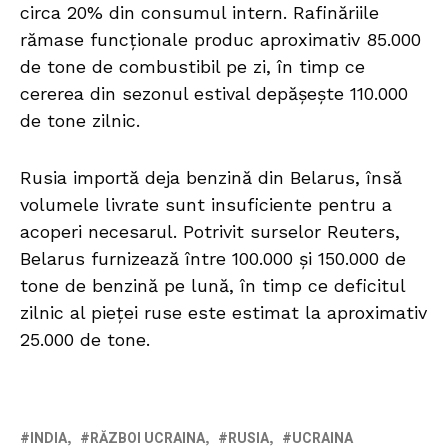
circa 20% din consumul intern. Rafinăriile
rămase funcționale produc aproximativ 85.000
de tone de combustibil pe zi, în timp ce
cererea din sezonul estival depășește 110.000
de tone zilnic.
Rusia importă deja benzină din Belarus, însă
volumele livrate sunt insuficiente pentru a
acoperi necesarul. Potrivit surselor Reuters,
Belarus furnizează între 100.000 și 150.000 de
tone de benzină pe lună, în timp ce deficitul
zilnic al pieței ruse este estimat la aproximativ
25.000 de tone.
INDIA
RĂZBOI UCRAINA
RUSIA
UCRAINA