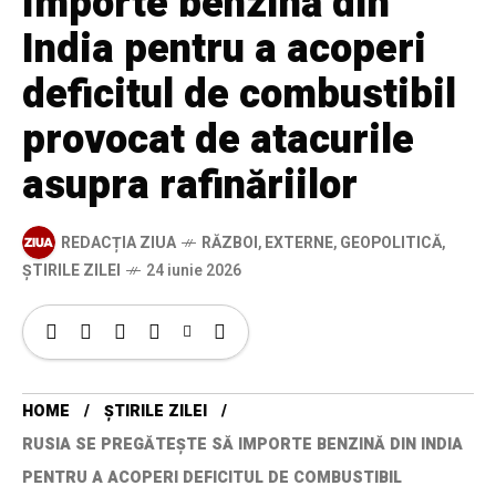
importe benzină din
India pentru a acoperi
deficitul de combustibil
provocat de atacurile
asupra rafinăriilor
REDACȚIA ZIUA
RĂZBOI
,
EXTERNE
,
GEOPOLITICĂ
,
ȘTIRILE ZILEI
24 iunie 2026
HOME
ȘTIRILE ZILEI
RUSIA SE PREGĂTEȘTE SĂ IMPORTE BENZINĂ DIN INDIA
PENTRU A ACOPERI DEFICITUL DE COMBUSTIBIL