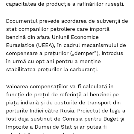
capacitatea de producție a rafinăriilor rusești.
Documentul prevede acordarea de subvenții de
stat companiilor petroliere care importă
benzină din afara Uniunii Economice
Eurasiatice (UEEA), în cadrul mecanismului de
compensare a prețurilor („demper”), introdus
în urmă cu opt ani pentru a menține
stabilitatea prețurilor la carburanți.
Valoarea compensațiilor va fi calculată în
funcție de prețul de referință al benzinei pe
piața indiană și de costurile de transport din
porturile Indiei către Rusia. Proiectul de lege a
fost deja susținut de Comisia pentru Buget și
Impozite a Dumei de Stat și ar putea fi