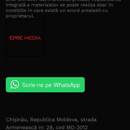
integrală a materialelor se poate realiza doar în
condițiile în care există un
acord prealabil cu
proprietarul
.
Scrie-ne pe WhatsApp
Chișinău, Republica Moldova, strada
Armenească nr. 28, cod MD-2012