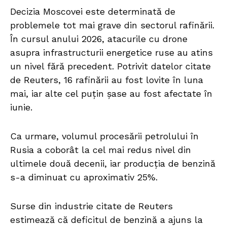
Decizia Moscovei este determinată de
problemele tot mai grave din sectorul rafinării.
În cursul anului 2026, atacurile cu drone
asupra infrastructurii energetice ruse au atins
un nivel fără precedent. Potrivit datelor citate
de Reuters, 16 rafinării au fost lovite în luna
mai, iar alte cel puțin șase au fost afectate în
iunie.
Ca urmare, volumul procesării petrolului în
Rusia a coborât la cel mai redus nivel din
ultimele două decenii, iar producția de benzină
s-a diminuat cu aproximativ 25%.
Surse din industrie citate de Reuters
estimează că deficitul de benzină a ajuns la