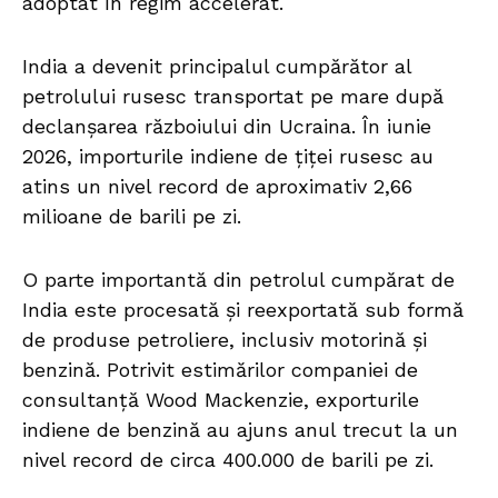
adoptat în regim accelerat.
India a devenit principalul cumpărător al
petrolului rusesc transportat pe mare după
declanșarea războiului din Ucraina. În iunie
2026, importurile indiene de țiței rusesc au
atins un nivel record de aproximativ 2,66
milioane de barili pe zi.
O parte importantă din petrolul cumpărat de
India este procesată și reexportată sub formă
de produse petroliere, inclusiv motorină și
benzină. Potrivit estimărilor companiei de
consultanță Wood Mackenzie, exporturile
indiene de benzină au ajuns anul trecut la un
nivel record de circa 400.000 de barili pe zi.