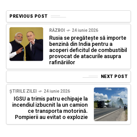
PREVIOUS POST
RĂZBOI
24 iunie 2026
Rusia se pregătește să importe
benzină din India pentru a
acoperi deficitul de combustibil
provocat de atacurile asupra
rafinăriilor
NEXT POST
ȘTIRILE ZILEI
24 iunie 2026
IGSU a trimis patru echipaje la
incendiul izbucnit la un camion
ce transporta motorină.
Pompierii au evitat o explozie