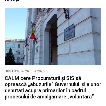
JUSTIȚIE
26 iulie 2026
CALM cere Procuraturii și SIS să
oprească „abuzurile” Guvernului și a unor
deputați asupra primarilor în cadrul
procesului de amalgamare „voluntară”