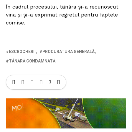
În cadrul procesului, tânăra și-a recunoscut
vina și și-a exprimat regretul pentru faptele
comise.
ESCROCHERII
PROCURATURA GENERALĂ
TÂNĂRĂ CONDAMNATĂ