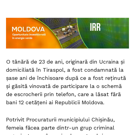
O tânără de 23 de ani, originară din Ucraina și
domiciliată în Tiraspol, a fost condamnată la
șase ani de închisoare după ce a fost reținută
și găsită vinovată de participare la o schemă
de escrocherii prin telefon, care a lăsat fără
bani 12 cetățeni ai Republicii Moldova.
Potrivit Procuraturii municipiului Chișinău,
femeia făcea parte dintr-un grup criminal