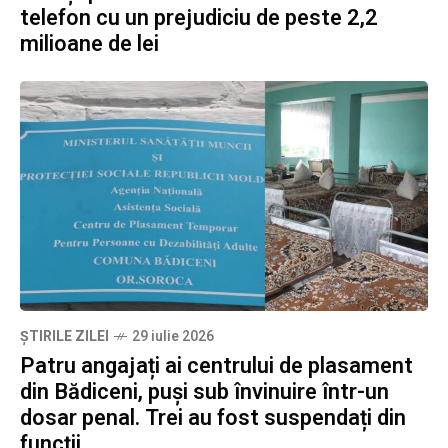
telefon cu un prejudiciu de peste 2,2
milioane de lei
ȘTIRILE ZILEI
29 iulie 2026
Patru angajați ai centrului de plasament
din Bădiceni, puși sub învinuire într-un
dosar penal. Trei au fost suspendați din
funcții