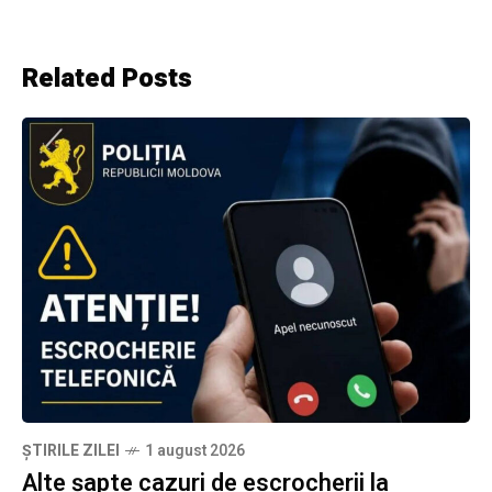
Related Posts
ȘTIRILE ZILEI
1 august 2026
Alte șapte cazuri de escrocherii la