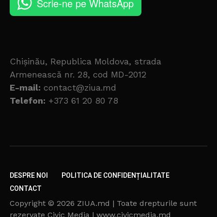
Scrie-ne pe WhatsApp
Chișinău, Republica Moldova, strada
Armenească nr. 28, cod MD-2012
E-mail:
contact@ziua.md
Telefon:
+373 61 20 80 78
DESPRE NOI
POLITICA DE CONFIDENȚIALITATE
CONTACT
Copyright © 2026 ZIUA.md | Toate drepturile sunt
rezervate Civic Media | www.civicmedia.md