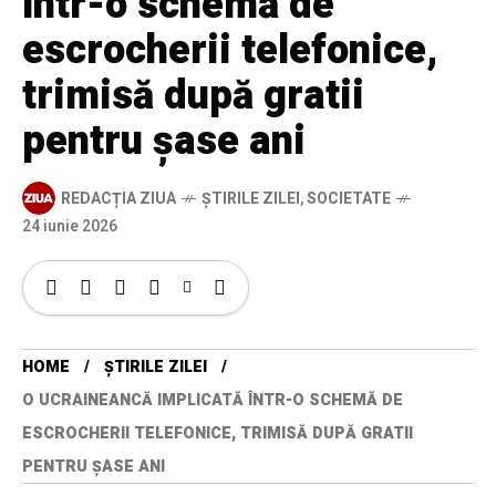
într-o schemă de
escrocherii telefonice,
trimisă după gratii
pentru șase ani
REDACȚIA ZIUA
ȘTIRILE ZILEI
,
SOCIETATE
24 iunie 2026
HOME
ȘTIRILE ZILEI
O UCRAINEANCĂ IMPLICATĂ ÎNTR-O SCHEMĂ DE
ESCROCHERII TELEFONICE, TRIMISĂ DUPĂ GRATII
PENTRU ȘASE ANI