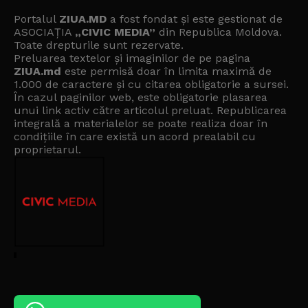
Portalul
ZIUA.MD
a fost fondat și este gestionat de
ASOCIAȚIA
„CIVIC MEDIA”
din Republica Moldova.
Toate drepturile sunt rezervate.
Preluarea textelor și imaginilor de pe pagina
ZIUA.md
este permisă doar în limita maximă de
1.000 de caractere și cu citarea obligatorie a sursei.
În cazul paginilor web, este obligatorie plasarea
unui link activ către articolul preluat. Republicarea
integrală a materialelor se poate realiza doar în
condițiile în care există un
acord prealabil cu
proprietarul
.