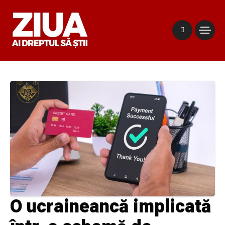
O ucraineancă implicată