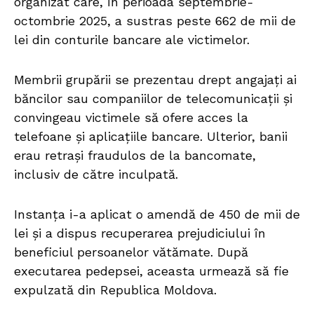
organizat care, în perioada septembrie-
octombrie 2025, a sustras peste 662 de mii de
lei din conturile bancare ale victimelor.
Membrii grupării se prezentau drept angajați ai
băncilor sau companiilor de telecomunicații și
convingeau victimele să ofere acces la
telefoane și aplicațiile bancare. Ulterior, banii
erau retrași fraudulos de la bancomate,
inclusiv de către inculpată.
Instanța i-a aplicat o amendă de 450 de mii de
lei și a dispus recuperarea prejudiciului în
beneficiul persoanelor vătămate. După
executarea pedepsei, aceasta urmează să fie
expulzată din Republica Moldova.