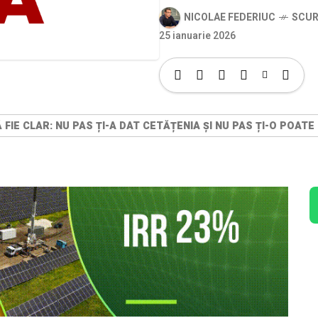
NICOLAE FEDERIUC
SCUR
25 ianuarie 2026
Ă FIE CLAR: NU PAS ȚI-A DAT CETĂȚENIA ȘI NU PAS ȚI-O POATE