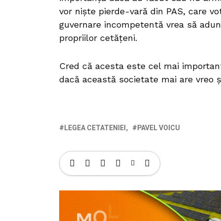
vor niște pierde-vară din PAS, care vo
guvernare incompetentă vrea să adune 
propriilor cetățeni.
Cred că acesta este cel mai importan
dacă această societate mai are vreo 
LEGEA CETATENIEI
PAVEL VOICU