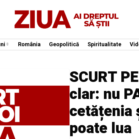
ni
România
Geopolitică
Spiritualitate
Vid
SCURT PE 
clar: nu P
cetățenia 
poate lua