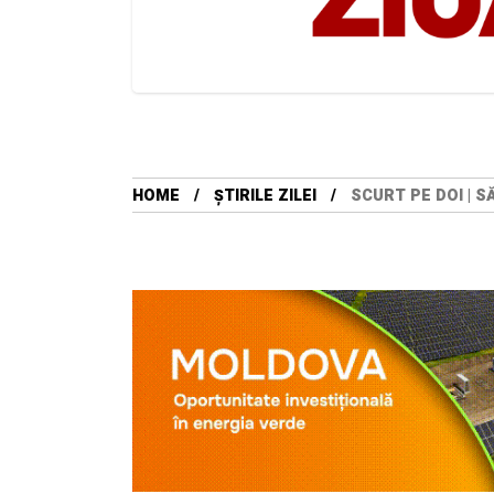
HOME
ȘTIRILE ZILEI
SCURT PE DOI | S