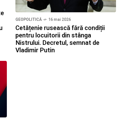
te
GEOPOLITICĂ
16 mai 2026
Cetățenie rusească fără condiții
u
pentru locuitorii din stânga
Nistrului. Decretul, semnat de
Vladimir Putin