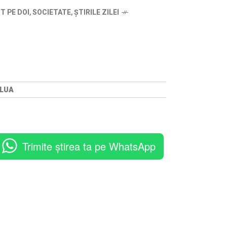
T PE DOI
,
SOCIETATE
,
ȘTIRILE ZILEI
 LUA
Trimite știrea ta pe WhatsApp