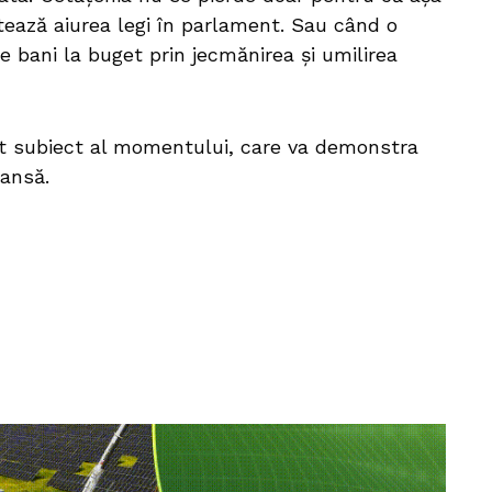
tează aiurea legi în parlament. Sau când o
bani la buget prin jecmănirea și umilirea
t subiect al momentului, care va demonstra
șansă.