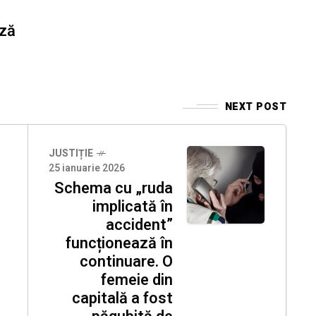
ază
NEXT POST
JUSTIȚIE
25 ianuarie 2026
Schema cu „ruda
implicată în
accident”
funcționează în
continuare. O
femeie din
capitală a fost