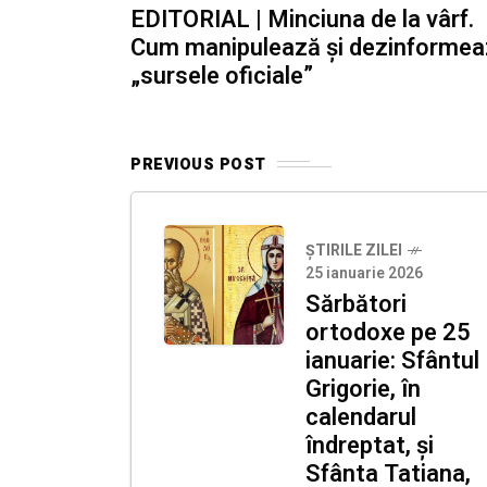
EDITORIAL | Minciuna de la vârf.
Cum manipulează și dezinforme
„sursele oficiale”
PREVIOUS POST
ȘTIRILE ZILEI
25 ianuarie 2026
Sărbători
ortodoxe pe 25
ianuarie: Sfântul
Grigorie, în
calendarul
îndreptat, și
Sfânta Tatiana,