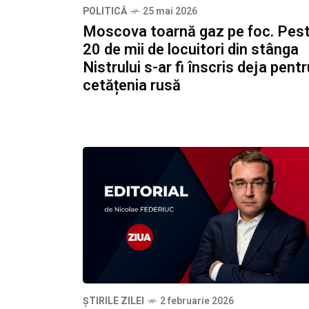
POLITICĂ
25 mai 2026
Moscova toarnă gaz pe foc. Pes
20 de mii de locuitori din stânga
Nistrului s-ar fi înscris deja pentr
cetățenia rusă
ȘTIRILE ZILEI
2 februarie 2026