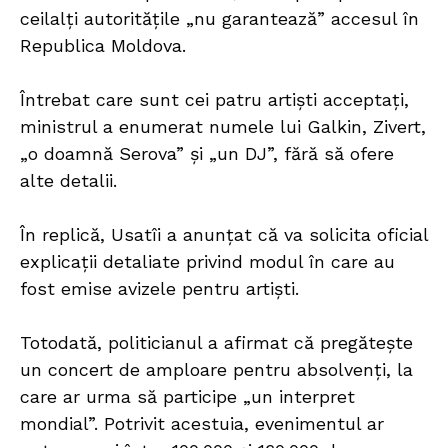
ceilalți autoritățile „nu garantează” accesul în
Republica Moldova.
Întrebat care sunt cei patru artiști acceptați,
ministrul a enumerat numele lui Galkin, Zivert,
„o doamnă Serova” și „un DJ”, fără să ofere
alte detalii.
În replică, Usatîi a anunțat că va solicita oficial
explicații detaliate privind modul în care au
fost emise avizele pentru artiști.
Totodată, politicianul a afirmat că pregătește
un concert de amploare pentru absolvenți, la
care ar urma să participe „un interpret
mondial”. Potrivit acestuia, evenimentul ar