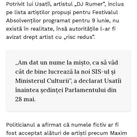
Potrivit lui Usatîi, artistul „DJ Rumer”, inclus
pe lista artiștilor propuși pentru Festivalul
Absolvenților programat pentru 9 iunie, nu
există în realitate, însă autoritățile l-ar fi
avizat drept artist cu „risc redus”.
„Am dat un nume la mișto, ca să văd
cât de bine lucrează la noi SIS-ul și
Ministerul Culturii”, a declarat Usatîi
înaintea ședinței Parlamentului din
28 mai.
Politicianul a afirmat că numele fictiv ar fi
fost acceptat alături de artiști precum Maxim