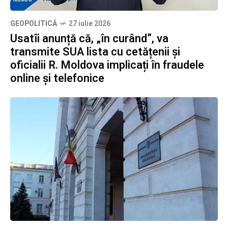
GEOPOLITICĂ
27 iulie 2026
Usatîi anunță că, „în curând”, va
transmite SUA lista cu cetățenii și
oficialii R. Moldova implicați în fraudele
online și telefonice