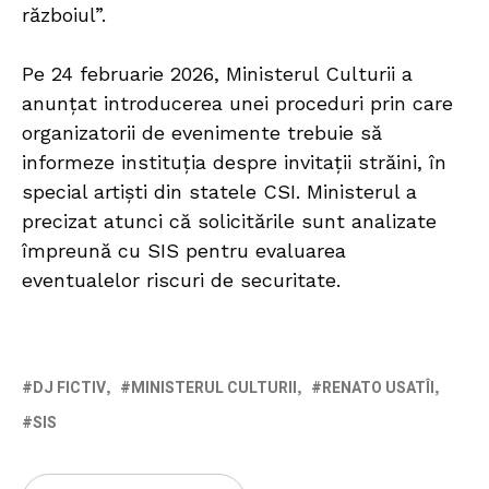
războiul”.
Pe 24 februarie 2026, Ministerul Culturii a
anunțat introducerea unei proceduri prin care
organizatorii de evenimente trebuie să
informeze instituția despre invitații străini, în
special artiști din statele CSI. Ministerul a
precizat atunci că solicitările sunt analizate
împreună cu SIS pentru evaluarea
eventualelor riscuri de securitate.
DJ FICTIV
MINISTERUL CULTURII
RENATO USATÎI
SIS