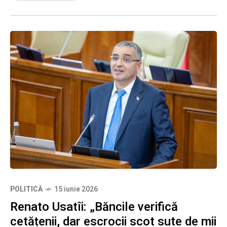
POLITICĂ
15 iunie 2026
Renato Usatîi: „Băncile verifică
cetățenii, dar escrocii scot sute de mii