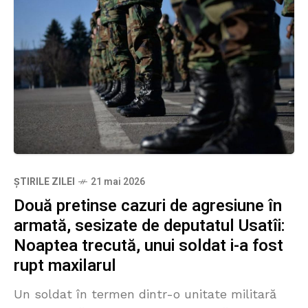
ȘTIRILE ZILEI
21 mai 2026
Două pretinse cazuri de agresiune în
armată, sesizate de deputatul Usatîi:
Noaptea trecută, unui soldat i-a fost
rupt maxilarul
Un soldat în termen dintr-o unitate militară