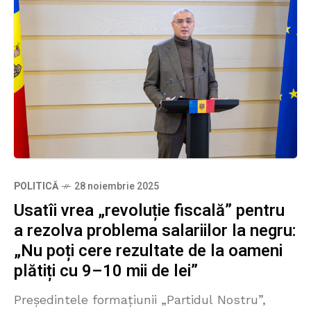
POLITICĂ
28 noiembrie 2025
Usatîi vrea „revoluție fiscală” pentru
a rezolva problema salariilor la negru:
„Nu poți cere rezultate de la oameni
plătiți cu 9–10 mii de lei”
Președintele formațiunii „Partidul Nostru”,