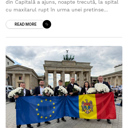
din Capitală a ajuns, noapte trecută, la spital
cu maxilarul rupt în urma unei pretinse
agresiuni. Despre acest lucru a declarat
READ MORE
jurnaliștilor vicepreședintele