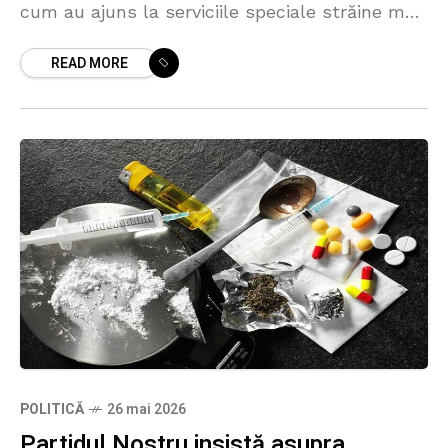
cum au ajuns la serviciile speciale străine mai
multe date despre misiunea celor doi ofițeri ai
READ MORE
Serviciului de Informații
POLITICĂ
26 mai 2026
Partidul Nostru insistă asupra