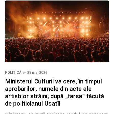
POLITICĂ
28 mai 2026
Ministerul Culturii va cere, în timpul
aprobărilor, numele din acte ale
artiștilor străini, după „farsa” făcută
de politicianul Usatîi