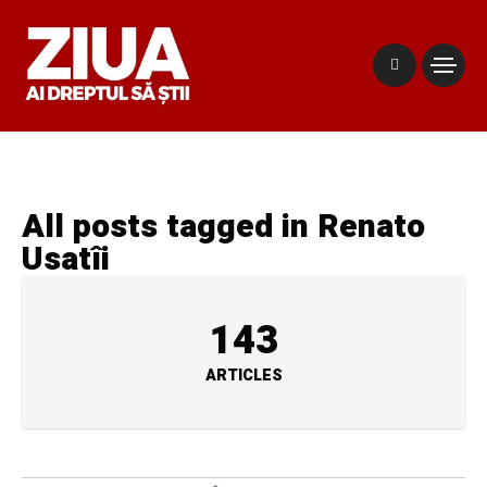
All posts tagged in Renato
Usatîi
143
ARTICLES