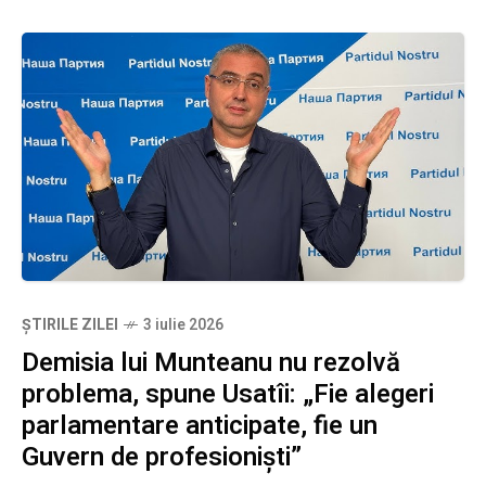
ȘTIRILE ZILEI
3 iulie 2026
Demisia lui Munteanu nu rezolvă
problema, spune Usatîi: „Fie alegeri
parlamentare anticipate, fie un
Guvern de profesioniști”