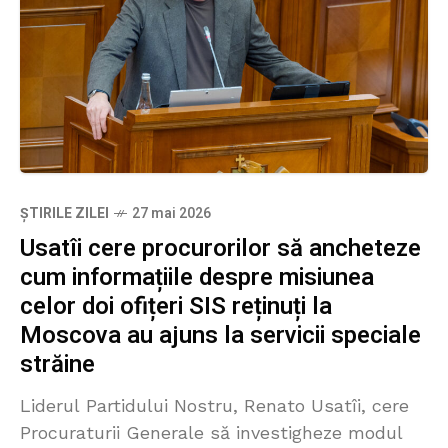
ȘTIRILE ZILEI
27 mai 2026
Usatîi cere procurorilor să ancheteze
cum informațiile despre misiunea
celor doi ofițeri SIS reținuți la
Moscova au ajuns la servicii speciale
străine
Liderul Partidului Nostru, Renato Usatîi, cere
Procuraturii Generale să investigheze modul