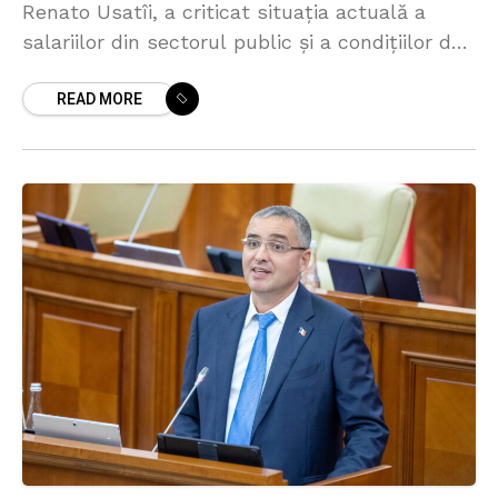
Renato Usatîi, a criticat situația actuală a
salariilor din sectorul public și a condițiilor de
muncă ale inspectorilor de stat, în cadrul unui
READ MORE
discurs la Parlament