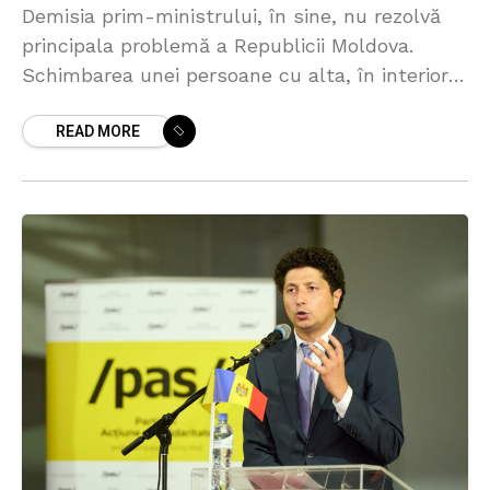
Demisia prim-ministrului, în sine, nu rezolvă
principala problemă a Republicii Moldova.
Schimbarea unei persoane cu alta, în interiorul
aceluiași sistem, nu va aduce schimbările pe
READ MORE
care le așteaptă cetățenii. De