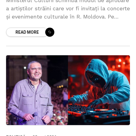
Ministerul Culturii schimbă modul de aprobare
a artiștilor străini care vor fi invitați la concerte
și evenimente culturale în R. Moldova. Pe
lângă numele de scenă, organizatorii vor trebui
READ MORE
să