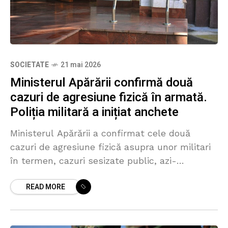
SOCIETATE
21 mai 2026
Ministerul Apărării confirmă două
cazuri de agresiune fizică în armată.
Poliția militară a inițiat anchete
Ministerul Apărării a confirmat cele două
cazuri de agresiune fizică asupra unor militari
în termen, cazuri sesizate public, azi-
dimineață, de vicepreședintele Comisiei
READ MORE
parlamentare pentru securitate, Renato Usatîi.
„În legătură cu