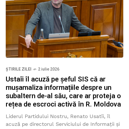
ȘTIRILE ZILEI
2 iulie 2026
Ustaîi îl acuză pe șeful SIS că ar
mușamaliza informațiile despre un
subaltern de-al său, care ar proteja o
rețea de escroci activă în R. Moldova
Liderul Partidului Nostru, Renato Usatîi, îl
acuză pe directorul Serviciului de Informații și