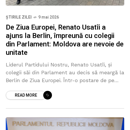
ȘTIRILE ZILEI
9 mai 2026
De Ziua Europei, Renato Usatîi a
ajuns la Berlin, împreună cu colegii
din Parlament: Moldova are nevoie de
unitate
Liderul Partidului Nostru, Renato Usatîi, și
colegii săi din Parlament au decis să meargă la
Berlin de Ziua Europei. Într-o postare de pe
rețelele de socializare, deputații apar pe
READ MORE
cunoscuta