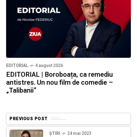
EDITORIAL
4 august 2026
EDITORIAL | Boroboața, ca remediu
antistres. Un nou film de comedie –
„Talibanii”
PREVIOUS POST
ȘTIRI
24 mai 2023