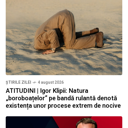
ȘTIRILE ZILEI
4 august 2026
ATITUDINI | Igor Klipii: Natura
„boroboațelor” pe bandă rulantă denotă
existența unor procese extrem de nocive