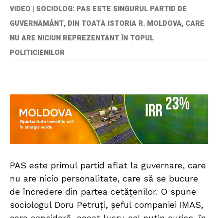
VIDEO | SOCIOLOG: PAS ESTE SINGURUL PARTID DE
GUVERNĂMÂNT, DIN TOATĂ ISTORIA R. MOLDOVA, CARE
NU ARE NICIUN REPREZENTANT ÎN TOPUL
POLITICIENILOR
PAS este primul partid aflat la guvernare, care
nu are nicio personalitate, care să se bucure
de încredere din partea cetățenilor. O spune
sociologul Doru Petruți, șeful companiei IMAS,
care consideră acest lucru cel puțin curios, în