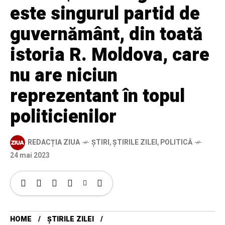
este singurul partid de
guvernământ, din toată
istoria R. Moldova, care
nu are niciun
reprezentant în topul
politicienilor
REDACȚIA ZIUA
ȘTIRI
,
ȘTIRILE ZILEI
,
POLITICĂ
24 mai 2023
HOME
ȘTIRILE ZILEI