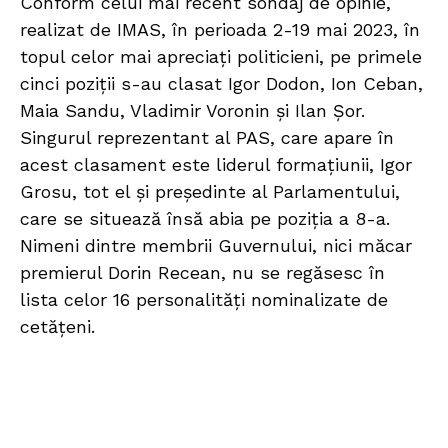
Conform celui mai recent sondaj de opinie,
realizat de IMAS, în perioada 2-19 mai 2023, în
topul celor mai apreciați politicieni, pe primele
cinci poziții s-au clasat Igor Dodon, Ion Ceban,
Maia Sandu, Vladimir Voronin și Ilan Șor.
Singurul reprezentant al PAS, care apare în
acest clasament este liderul formațiunii, Igor
Grosu, tot el și președinte al Parlamentului,
care se situează însă abia pe poziția a 8-a.
Nimeni dintre membrii Guvernului, nici măcar
premierul Dorin Recean, nu se regăsesc în
lista celor 16 personalități nominalizate de
cetățeni.