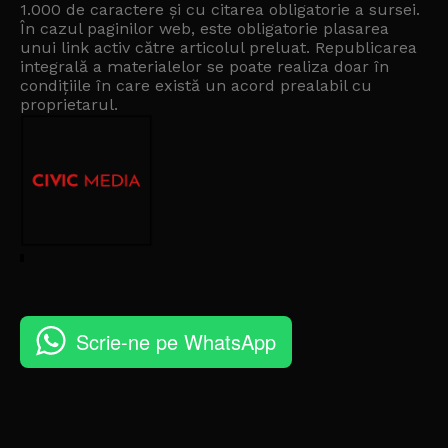
1.000 de caractere și cu citarea obligatorie a sursei.
În cazul paginilor web, este obligatorie plasarea
unui link activ către articolul preluat. Republicarea
integrală a materialelor se poate realiza doar în
condițiile în care există un
acord prealabil cu
proprietarul
.
Scrie-ne pe WhatsApp