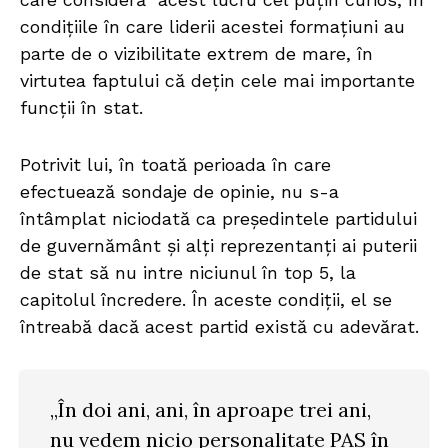
condițiile în care liderii acestei formațiuni au
parte de o vizibilitate extrem de mare, în
virtutea faptului că dețin cele mai importante
funcții în stat.
Potrivit lui, în toată perioada în care
efectuează sondaje de opinie, nu s-a
întâmplat niciodată ca președintele partidului
de guvernământ și alți reprezentanți ai puterii
de stat să nu intre niciunul în top 5, la
capitolul încredere. În aceste condiții, el se
întreabă dacă acest partid există cu adevărat.
„În doi ani, ani, în aproape trei ani,
nu vedem nicio personalitate PAS în