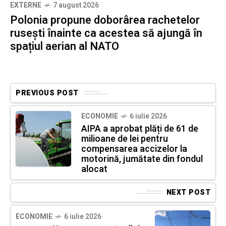
EXTERNE
7 august 2026
Polonia propune doborârea rachetelor
rusești înainte ca acestea să ajungă în
spațiul aerian al NATO
PREVIOUS POST
ECONOMIE
6 iulie 2026
AIPA a aprobat plăți de 61 de
milioane de lei pentru
compensarea accizelor la
motorină, jumătate din fondul
alocat
NEXT POST
ECONOMIE
6 iulie 2026