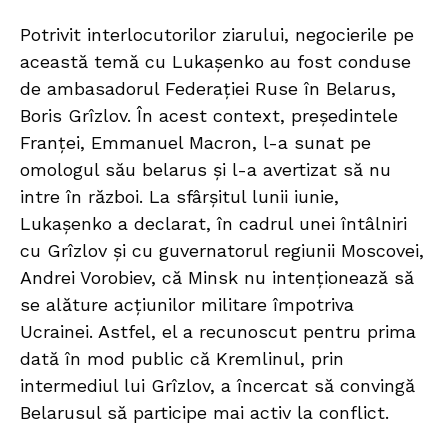
Potrivit interlocutorilor ziarului, negocierile pe
această temă cu Lukașenko au fost conduse
de ambasadorul Federației Ruse în Belarus,
Boris Grîzlov. În acest context, președintele
Franței, Emmanuel Macron, l-a sunat pe
omologul său belarus și l-a avertizat să nu
intre în război. La sfârșitul lunii iunie,
Lukașenko a declarat, în cadrul unei întâlniri
cu Grîzlov și cu guvernatorul regiunii Moscovei,
Andrei Vorobiev, că Minsk nu intenționează să
se alăture acțiunilor militare împotriva
Ucrainei. Astfel, el a recunoscut pentru prima
dată în mod public că Kremlinul, prin
intermediul lui Grîzlov, a încercat să convingă
Belarusul să participe mai activ la conflict.