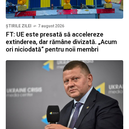
ȘTIRILE ZILEI
7 august 2026
FT: UE este presată să accelereze
extinderea, dar rămâne divizată. „Acum
ori niciodată” pentru noii membri