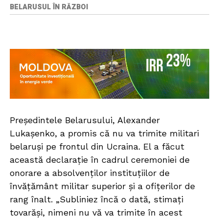
BELARUSUL ÎN RĂZBOI
Președintele Belarusului, Alexander
Lukașenko, a promis că nu va trimite militari
belaruși pe frontul din Ucraina. El a făcut
această declarație în cadrul ceremoniei de
onorare a absolvenților instituțiilor de
învățământ militar superior și a ofițerilor de
rang înalt. „Subliniez încă o dată, stimați
tovarăși, nimeni nu vă va trimite în acest