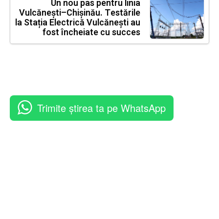
Un nou pas pentru linia
Vulcănești–Chișinău. Testările
la Stația Electrică Vulcănești au
fost încheiate cu succes
Trimite știrea ta pe WhatsApp