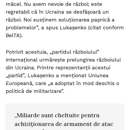
măcel. Nu avem nevoie de război; este
regretabil că în Ucraina se desfășoară un
război. Noi susținem soluționarea pașnică a
problemelor”, a spus Lukașenko (citat conform
BelTA).
Potrivit acestuia, „partidul războiului”
internațional urmărește prelungirea războiului
din Ucraina. Printre reprezentanții acestui
„partid”, Lukașenko a menționat Uniunea
Europeană, care „a adoptat în mod deschis o
politică de militarizare”.
„Miliarde sunt cheltuite pentru
achiziționarea de armament de atac