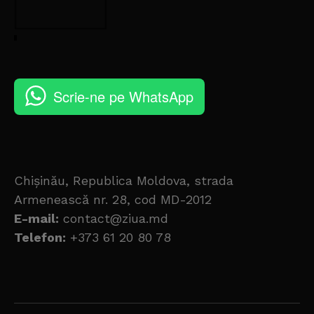
Scrie-ne pe WhatsApp
Chișinău, Republica Moldova, strada
Armenească nr. 28, cod MD-2012
E-mail:
contact@ziua.md
Telefon:
+373 61 20 80 78