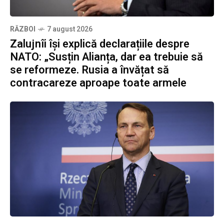
RĂZBOI
7 august 2026
Zalujnîi își explică declarațiile despre
NATO: „Susțin Alianța, dar ea trebuie să
se reformeze. Rusia a învățat să
contracareze aproape toate armele