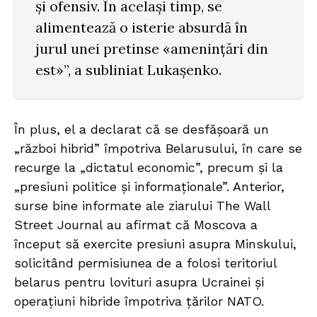
și ofensiv. În același timp, se
alimentează o isterie absurdă în
jurul unei pretinse «amenințări din
est»”, a subliniat Lukașenko.
În plus, el a declarat că se desfășoară un
„război hibrid” împotriva Belarusului, în care se
recurge la „dictatul economic”, precum și la
„presiuni politice și informaționale”. Anterior,
surse bine informate ale ziarului The Wall
Street Journal au afirmat că Moscova a
început să exercite presiuni asupra Minskului,
solicitând permisiunea de a folosi teritoriul
belarus pentru lovituri asupra Ucrainei și
operațiuni hibride împotriva țărilor NATO.