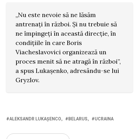
„Nu este nevoie să ne lăsăm
antrenați în război. Și nu trebuie să
ne împingeți în această direcție, în
condițiile în care Boris
Viacheslavovici organizează un
proces menit să ne atragă în război”,
a spus Lukașenko, adresându-se lui
Gryzlov.
ALEKSANDR LUKAȘENCO
BELARUS
UCRAINA