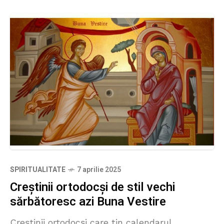
SPIRITUALITATE
7 aprilie 2025
Creștinii ortodocși de stil vechi
sărbătoresc azi Buna Vestire
Creştinii ortodocşi care țin calendarul