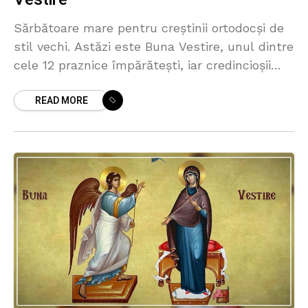
Sărbătoare mare pentru creștinii ortodocși de
stil vechi. Astăzi este Buna Vestire, unul dintre
cele 12 praznice împărătești, iar credincioșii
care țin post au dezlegare la pește. Este ziua
READ MORE
în