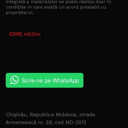
integrală a materialelor se poate realiza doar în
condițiile în care există un
acord prealabil cu
proprietarul
.
Scrie-ne pe WhatsApp
Chișinău, Republica Moldova, strada
Armenească nr. 28, cod MD-2012