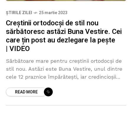
ȘTIRILE ZILEI
25 martie 2023
Creștinii ortodocși de stil nou
sărbătoresc astăzi Buna Vestire. Cei
care țin post au dezlegare la pește
| VIDEO
Sărbătoare mare pentru creștinii ortodocși de
stil nou. Astăzi este Buna Vestire, unul dintre
cele 12 praznice împărătești, iar credincioșii
care țin post au dezlegare la pește. Este ziua
READ MORE
în