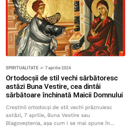
SPIRITUALITATE
7 aprilie 2024
Ortodocșii de stil vechi sărbătoresc
astăzi Buna Vestire, cea dintâi
sărbătoare închinată Maicii Domnului
Creștinii ortodocși de stil vechi prăznuiesc
astăzi, 7 aprilie, Buna Vestire sau
Blagoveștenia, așa cum i se mai spune în
popor, cea dintâi sărbătoare confirmată în