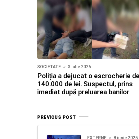
SOCIETATE
3 iulie 2026
Poliția a dejucat o escrocherie d
140.000 de lei. Suspectul, prins
imediat după preluarea banilor
PREVIOUS POST
EXTERNE
8 iunie 2025