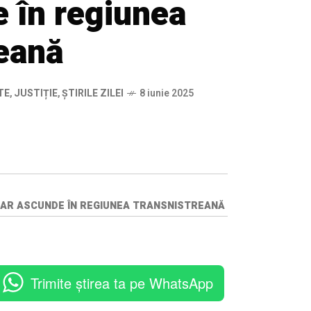
 în regiunea
reană
TE
,
JUSTIȚIE
,
ȘTIRILE ZILEI
8 iunie 2025
S-AR ASCUNDE ÎN REGIUNEA TRANSNISTREANĂ
Trimite știrea ta pe WhatsApp