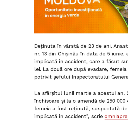
Deținuta în vârstă de 23 de ani, Anast
nr. 13 din Chișinău în data de 5 iunie
implicată în accident, care a făcut su
lei. La două ore după evadare, femeia 
potrivit șefului Inspectoratului Gener
La sfârșitul lunii martie a acestui an
închisoare și la o amendă de 250 000 
femeia a fost reținută, suspectată d
implicată în accident”, scrie
omniapre