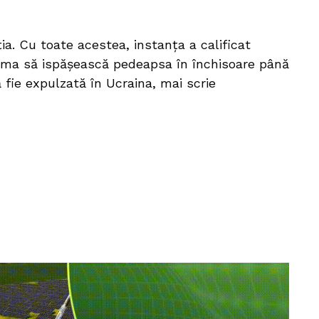
ia. Cu toate acestea, instanța a calificat
 urma să ispășească pedeapsa în închisoare până
fie expulzată în Ucraina, mai scrie