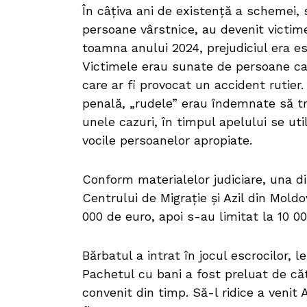
În câțiva ani de existență a schemei, s
persoane vârstnice, au devenit victim
toamna anului 2024, prejudiciul era es
Victimele erau sunate de persoane ca
care ar fi provocat un accident rutier
penală, „rudele” erau îndemnate să tr
unele cazuri, în timpul apelului se util
vocile persoanelor apropiate.
Conform materialelor judiciare, una di
Centrului de Migrație și Azil din Moldova
000 de euro, apoi s-au limitat la 10 0
Bărbatul a intrat în jocul escrocilor, le
Pachetul cu bani a fost preluat de căt
convenit din timp. Să-l ridice a venit 