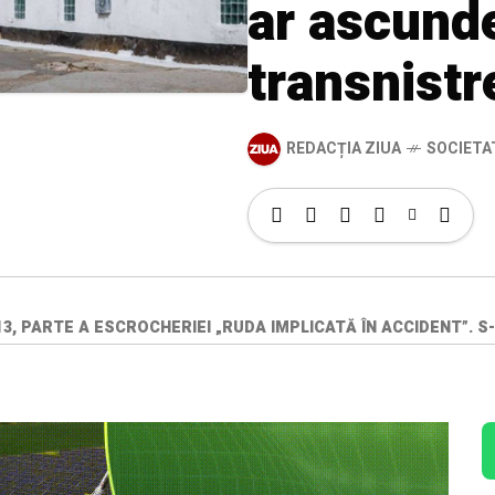
ar ascunde
transnist
REDACȚIA ZIUA
SOCIETA
3, PARTE A ESCROCHERIEI „RUDA IMPLICATĂ ÎN ACCIDENT”. 