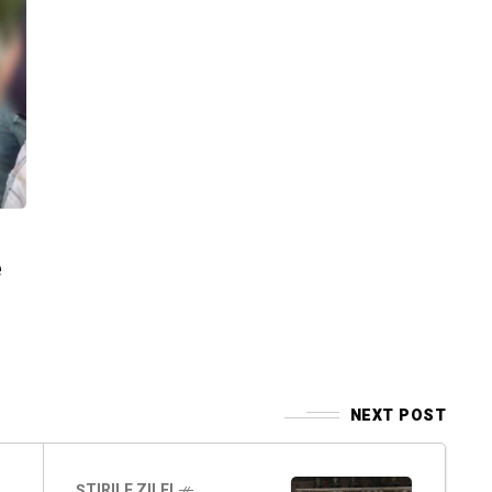
e
NEXT POST
ȘTIRILE ZILEI