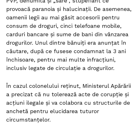
PVP, denumită și „sare”, stupefiant ce
provoacă paranoia și halucinații. De asemenea,
oamenii legii au mai găsit accesorii pentru
consum de droguri, cinci telefoane mobile,
carduri bancare și sume de bani din vânzarea
drogurilor. Unul dintre bănuiți era anunțat în
căutare, după ce fusese condamnat la 3 ani
închisoare, pentru mai multe infracțiuni,
inclusiv legate de circulație a drogurilor.
În cazul colonelului reținut, Ministerul Apărării
a precizat că nu tolerează acte de corupție și
acțiuni ilegale și va colabora cu structurile de
anchetă pentru elucidarea tuturor
circumstanțelor.