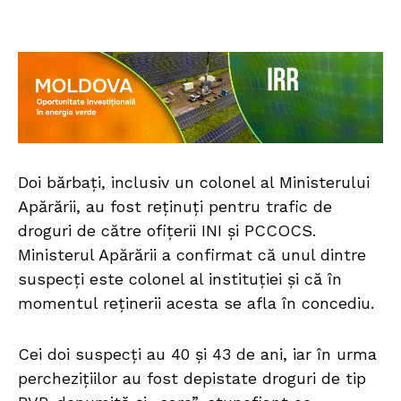
Doi bărbați, inclusiv un colonel al Ministerului
Apărării, au fost reținuți pentru trafic de
droguri de către ofițerii INI și PCCOCS.
Ministerul Apărării a confirmat că unul dintre
suspecți este colonel al instituției și că în
momentul reținerii acesta se afla în concediu.
Cei doi suspecți au 40 și 43 de ani, iar în urma
perchezițiilor au fost depistate droguri de tip