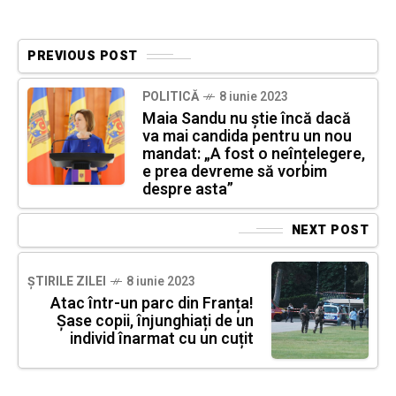
PREVIOUS POST
POLITICĂ
8 iunie 2023
Maia Sandu nu știe încă dacă
va mai candida pentru un nou
mandat: „A fost o neînțelegere,
e prea devreme să vorbim
despre asta”
NEXT POST
ȘTIRILE ZILEI
8 iunie 2023
Atac într-un parc din Franța!
Șase copii, înjunghiați de un
individ înarmat cu un cuțit