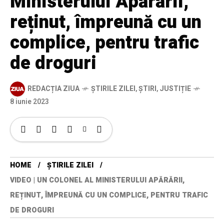
Ministerului Apărării,
reținut, împreună cu un
complice, pentru trafic
de droguri
REDACȚIA ZIUA
ȘTIRILE ZILEI
,
ȘTIRI
,
JUSTIȚIE
8 iunie 2023
HOME
ȘTIRILE ZILEI
VIDEO | UN COLONEL AL MINISTERULUI APĂRĂRII,
REȚINUT, ÎMPREUNĂ CU UN COMPLICE, PENTRU TRAFIC
DE DROGURI