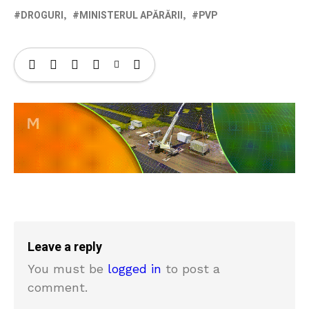
DROGURI
MINISTERUL APĂRĂRII
PVP
Leave a reply
You must be
logged in
to post a
comment.