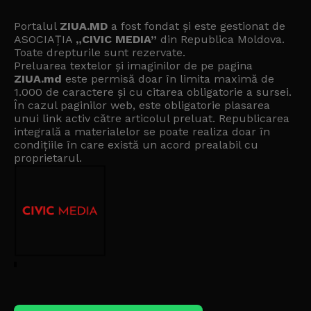
Portalul
ZIUA.MD
a fost fondat și este gestionat de
ASOCIAȚIA
„CIVIC MEDIA”
din Republica Moldova.
Toate drepturile sunt rezervate.
Preluarea textelor și imaginilor de pe pagina
ZIUA.md
este permisă doar în limita maximă de
1.000 de caractere și cu citarea obligatorie a sursei.
În cazul paginilor web, este obligatorie plasarea
unui link activ către articolul preluat. Republicarea
integrală a materialelor se poate realiza doar în
condițiile în care există un
acord prealabil cu
proprietarul
.