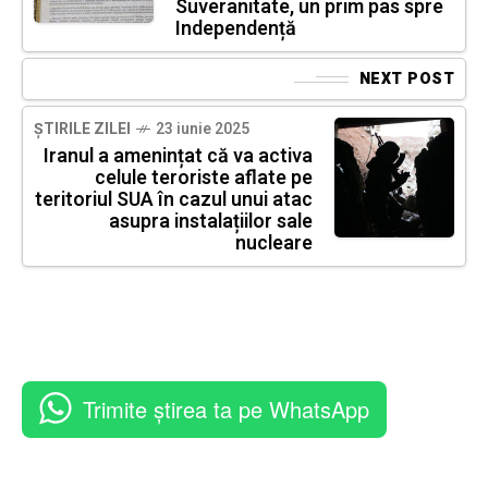
Suveranitate, un prim pas spre
Independență
NEXT POST
ȘTIRILE ZILEI
23 iunie 2025
Iranul a amenințat că va activa
celule teroriste aflate pe
teritoriul SUA în cazul unui atac
asupra instalațiilor sale
nucleare
Trimite știrea ta pe WhatsApp