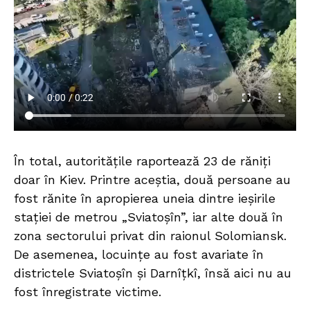
În total, autoritățile raportează 23 de răniți
doar în Kiev. Printre aceștia, două persoane au
fost rănite în apropierea uneia dintre ieșirile
stației de metrou „Sviatoșîn”, iar alte două în
zona sectorului privat din raionul Solomiansk.
De asemenea, locuințe au fost avariate în
districtele Sviatoșîn și Darnîțkî, însă aici nu au
fost înregistrate victime.