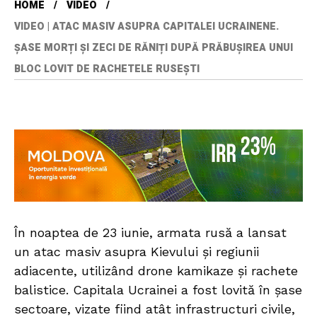
HOME
VIDEO
VIDEO | ATAC MASIV ASUPRA CAPITALEI UCRAINENE.
ȘASE MORȚI ȘI ZECI DE RĂNIȚI DUPĂ PRĂBUȘIREA UNUI
BLOC LOVIT DE RACHETELE RUSEȘTI
În noaptea de 23 iunie, armata rusă a lansat
un atac masiv asupra Kievului și regiunii
adiacente, utilizând drone kamikaze și rachete
balistice. Capitala Ucrainei a fost lovită în șase
sectoare, vizate fiind atât infrastructuri civile,