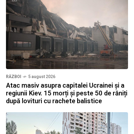
RĂZBOI
5 august 2026
Atac masiv asupra capitalei Ucrainei și a
regiunii Kiev. 15 morți și peste 50 de răniți
după lovituri cu rachete balistice