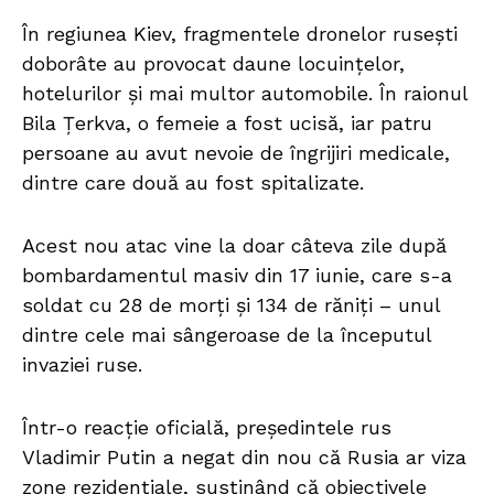
În regiunea Kiev, fragmentele dronelor rusești
doborâte au provocat daune locuințelor,
hotelurilor și mai multor automobile. În raionul
Bila Țerkva, o femeie a fost ucisă, iar patru
persoane au avut nevoie de îngrijiri medicale,
dintre care două au fost spitalizate.
Acest nou atac vine la doar câteva zile după
bombardamentul masiv din 17 iunie, care s-a
soldat cu 28 de morți și 134 de răniți – unul
dintre cele mai sângeroase de la începutul
invaziei ruse.
Într-o reacție oficială, președintele rus
Vladimir Putin a negat din nou că Rusia ar viza
zone rezidențiale, susținând că obiectivele