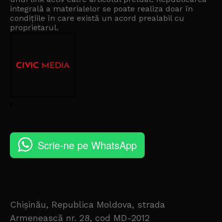
integrală a materialelor se poate realiza doar în
condițiile în care există un
acord prealabil cu
proprietarul
.
Scrie-ne pe WhatsApp
Chișinău, Republica Moldova, strada
Armenească nr. 28, cod MD-2012