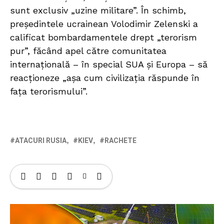
sunt exclusiv „uzine militare”. În schimb,
președintele ucrainean Volodimir Zelenski a
calificat bombardamentele drept „terorism
pur”, făcând apel către comunitatea
internațională – în special SUA și Europa – să
reacționeze „așa cum civilizația răspunde în
fața terorismului”.
ATACURI RUSIA
KIEV
RACHETE