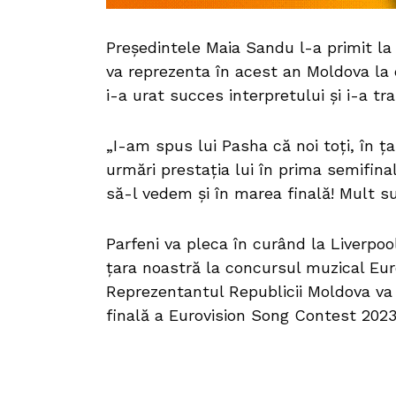
Președintele Maia Sandu l-a primit la 
va reprezenta în acest an Moldova la 
i-a urat succes interpretului și i-a tr
„I-am spus lui Pasha că noi toți, în ța
urmări prestația lui în prima semifina
să-l vedem și în marea finală! Mult s
Parfeni va pleca în curând la Liverpoo
țara noastră la concursul muzical Eur
Reprezentantul Republicii Moldova va 
finală a Eurovision Song Contest 2023 