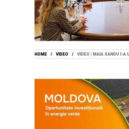
HOME
VIDEO
VIDEO | MAIA SANDU I-A