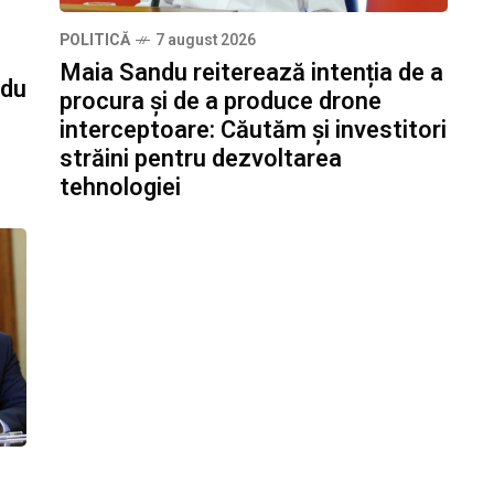
POLITICĂ
7 august 2026
Maia Sandu reiterează intenția de a
ndu
procura și de a produce drone
interceptoare: Căutăm și investitori
străini pentru dezvoltarea
tehnologiei