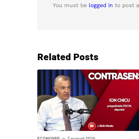
You must be
logged in
to post 
Related Posts
ECONOMIE
7 august 2026