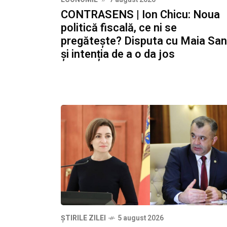
CONTRASENS | Ion Chicu: Noua
politică fiscală, ce ni se
pregătește? Disputa cu Maia Sa
și intenția de a o da jos
ȘTIRILE ZILEI
5 august 2026