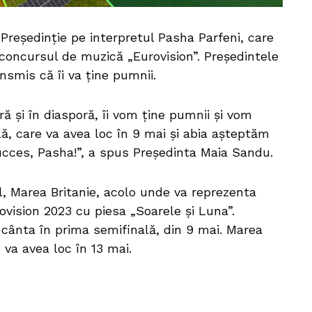
Președinție pe interpretul Pasha Parfeni, care
concursul de muzică „Eurovision”. Președintele
ansmis că îi va ține pumnii.
ră și în diasporă, îi vom ține pumnii și vom
lă, care va avea loc în 9 mai și abia așteptăm
ucces, Pasha!”, a spus Președinta Maia Sandu.
l, Marea Britanie, acolo unde va reprezenta
ovision 2023 cu piesa „Soarele și Luna”.
cânta în prima semifinală, din 9 mai. Marea
va avea loc în 13 mai.