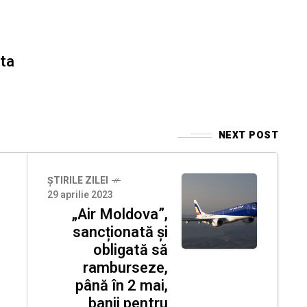
ita
NEXT POST
ȘTIRILE ZILEI
29 aprilie 2023
„Air Moldova”,
sancționată și
obligată să
ramburseze,
până în 2 mai,
banii pentru