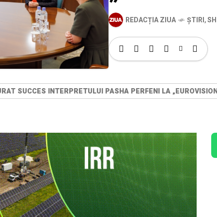
REDACȚIA ZIUA
ȘTIRI
,
SH
 URAT SUCCES INTERPRETULUI PASHA PERFENI LA „EUROVISION