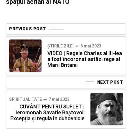
spațiul aerian al NATO
PREVIOUS POST
ȘTIRILE ZILEI
6 mai 2023
VIDEO | Regele Charles al III-lea
a fost încoronat astăzi rege al
Marii Britanii
NEXT POST
SPIRITUALITATE
7 mai 2023
CUVÂNT PENTRU SUFLET |
Ieromonah Savatie Baștovoi:
Excepția și regula în duhovnicie