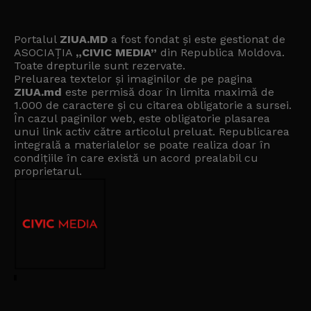
Portalul
ZIUA.MD
a fost fondat și este gestionat de
ASOCIAȚIA
„CIVIC MEDIA”
din Republica Moldova.
Toate drepturile sunt rezervate.
Preluarea textelor și imaginilor de pe pagina
ZIUA.md
este permisă doar în limita maximă de
1.000 de caractere și cu citarea obligatorie a sursei.
În cazul paginilor web, este obligatorie plasarea
unui link activ către articolul preluat. Republicarea
integrală a materialelor se poate realiza doar în
condițiile în care există un
acord prealabil cu
proprietarul
.