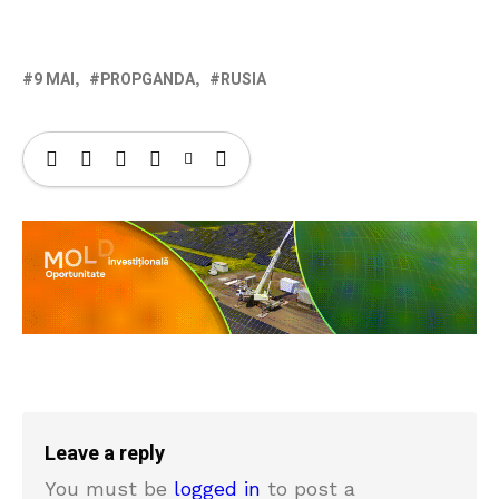
9 MAI
PROPGANDA
RUSIA
Leave a reply
You must be
logged in
to post a