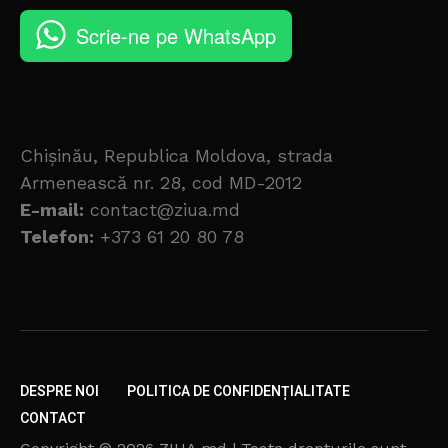
Scrie-ne pe WhatsApp
Chișinău, Republica Moldova, strada
Armenească nr. 28, cod MD-2012
E-mail:
contact@ziua.md
Telefon:
+373 61 20 80 78
DESPRE NOI
POLITICA DE CONFIDENȚIALITATE
CONTACT