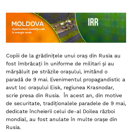
Copiii de la grădinițele unui oraș din Rusia au
fost îmbrăcați în uniforme de militari și au
mărșăluit pe străzile orașului, imitând o
paradă de 9 mai. Evenimentul propagandistic a
avut loc orașului Eisk, regiunea Krasnodar,
scrie presa din Rusia. În acest an, din motive
de securitate, tradiționalele paradele de 9 mai,
dedicate încheierii celui de-al Doilea război
mondial, au fost anulate în multe orașe din
Rusia.