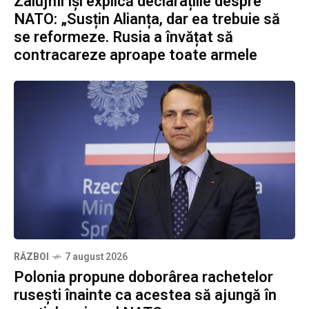
Zalujnîi își explică declarațiile despre
NATO: „Susțin Alianța, dar ea trebuie să
se reformeze. Rusia a învățat să
contracareze aproape toate armele
RĂZBOI
7 august 2026
Polonia propune doborârea rachetelor
rusești înainte ca acestea să ajungă în