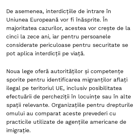
De asemenea, interdicțiile de intrare în
Uniunea Europeană vor fi înăsprite. În
majoritatea cazurilor, acestea vor crește de la
cinci la zece ani, iar pentru persoanele
considerate periculoase pentru securitate se
pot aplica interdicții pe viață.
Noua lege oferă autorităților și competențe
sporite pentru identificarea migranților aflați
ilegal pe teritoriul UE, inclusiv posibilitatea
efectuării de percheziții în locuințe sau în alte
spații relevante. Organizațiile pentru drepturile
omului au comparat aceste prevederi cu
practicile utilizate de agențiile americane de
imigrație.