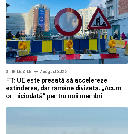
ȘTIRILE ZILEI
7 august 2026
FT: UE este presată să accelereze
extinderea, dar rămâne divizată. „Acum
ori niciodată” pentru noii membri