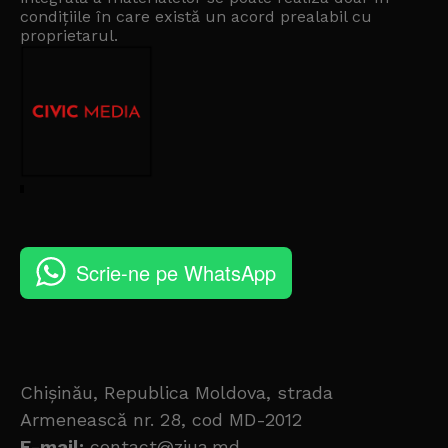
condițiile în care există un
acord prealabil cu
proprietarul
.
Scrie-ne pe WhatsApp
Chișinău, Republica Moldova, strada
Armenească nr. 28, cod MD-2012
E-mail:
contact@ziua.md