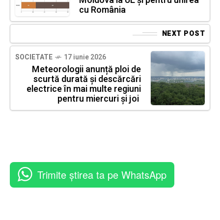
Moldova la UE și pentru unirea
cu România
NEXT POST
SOCIETATE
17 iunie 2026
Meteorologii anunță ploi de
scurtă durată și descărcări
electrice în mai multe regiuni
pentru miercuri și joi
Trimite știrea ta pe WhatsApp