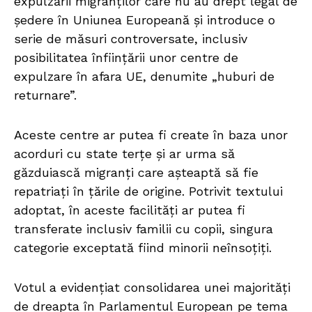
expulzării migranților care nu au drept legal de
ședere în Uniunea Europeană și introduce o
serie de măsuri controversate, inclusiv
posibilitatea înființării unor centre de
expulzare în afara UE, denumite „huburi de
returnare”.
Aceste centre ar putea fi create în baza unor
acorduri cu state terțe și ar urma să
găzduiască migranți care așteaptă să fie
repatriați în țările de origine. Potrivit textului
adoptat, în aceste facilități ar putea fi
transferate inclusiv familii cu copii, singura
categorie exceptată fiind minorii neînsoțiți.
Votul a evidențiat consolidarea unei majorități
de dreapta în Parlamentul European pe tema