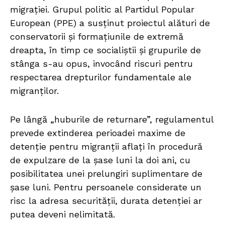
migrației. Grupul politic al Partidul Popular
European (PPE) a susținut proiectul alături de
conservatorii și formațiunile de extremă
dreapta, în timp ce socialiștii și grupurile de
stânga s-au opus, invocând riscuri pentru
respectarea drepturilor fundamentale ale
migranților.
Pe lângă „huburile de returnare”, regulamentul
prevede extinderea perioadei maxime de
detenție pentru migranții aflați în procedură
de expulzare de la șase luni la doi ani, cu
posibilitatea unei prelungiri suplimentare de
șase luni. Pentru persoanele considerate un
risc la adresa securității, durata detenției ar
putea deveni nelimitată.