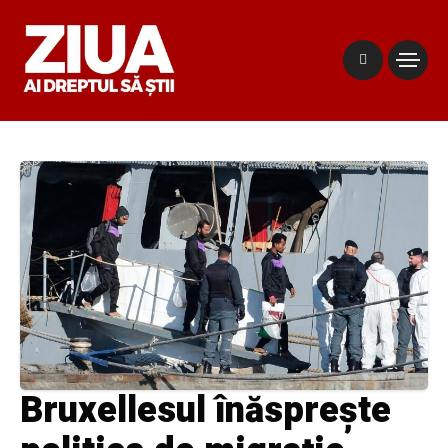
Bruxellesul înăsprește