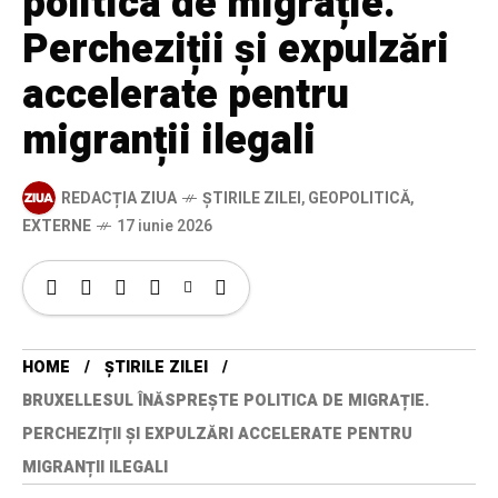
politica de migrație.
Percheziții și expulzări
accelerate pentru
migranții ilegali
REDACȚIA ZIUA
ȘTIRILE ZILEI
,
GEOPOLITICĂ
,
EXTERNE
17 iunie 2026
HOME
ȘTIRILE ZILEI
BRUXELLESUL ÎNĂSPREȘTE POLITICA DE MIGRAȚIE.
PERCHEZIȚII ȘI EXPULZĂRI ACCELERATE PENTRU
MIGRANȚII ILEGALI