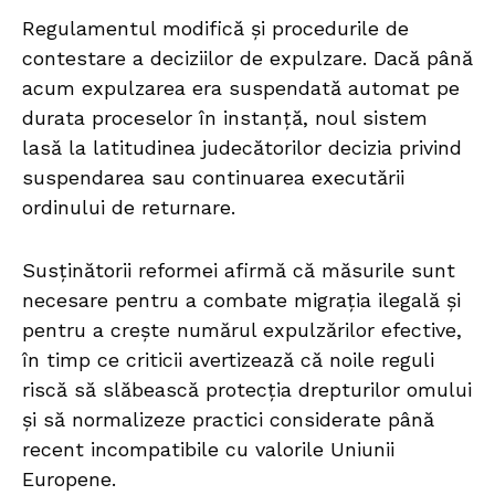
Regulamentul modifică și procedurile de
contestare a deciziilor de expulzare. Dacă până
acum expulzarea era suspendată automat pe
durata proceselor în instanță, noul sistem
lasă la latitudinea judecătorilor decizia privind
suspendarea sau continuarea executării
ordinului de returnare.
Susținătorii reformei afirmă că măsurile sunt
necesare pentru a combate migrația ilegală și
pentru a crește numărul expulzărilor efective,
în timp ce criticii avertizează că noile reguli
riscă să slăbească protecția drepturilor omului
și să normalizeze practici considerate până
recent incompatibile cu valorile Uniunii
Europene.