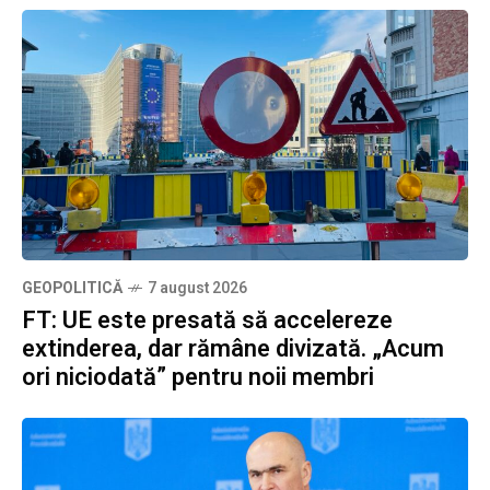
GEOPOLITICĂ
7 august 2026
FT: UE este presată să accelereze
extinderea, dar rămâne divizată. „Acum
ori niciodată” pentru noii membri