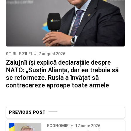
ȘTIRILE ZILEI
7 august 2026
Zalujnîi își explică declarațiile despre
NATO: „Susțin Alianța, dar ea trebuie să
se reformeze. Rusia a învățat să
contracareze aproape toate armele
PREVIOUS POST
ECONOMIE
17 iunie 2026