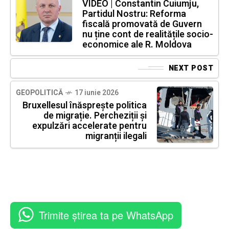
VIDEO | Constantin Cuiumju,
Partidul Nostru: Reforma
fiscală promovată de Guvern
nu ține cont de realitățile socio-
economice ale R. Moldova
NEXT POST
GEOPOLITICĂ
17 iunie 2026
Bruxellesul înăsprește politica
de migrație. Percheziții și
expulzări accelerate pentru
migranții ilegali
Trimite știrea ta pe WhatsApp