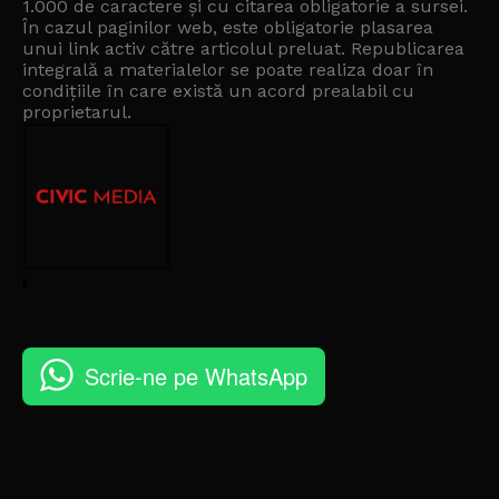
1.000 de caractere și cu citarea obligatorie a sursei.
În cazul paginilor web, este obligatorie plasarea
unui link activ către articolul preluat. Republicarea
integrală a materialelor se poate realiza doar în
condițiile în care există un
acord prealabil cu
proprietarul
.
Scrie-ne pe WhatsApp