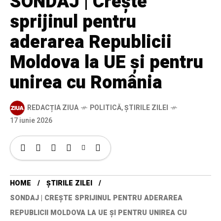
SONDAJ | Crește
sprijinul pentru
aderarea Republicii
Moldova la UE și pentru
unirea cu România
REDACȚIA ZIUA
POLITICĂ
,
ȘTIRILE ZILEI
17 iunie 2026
HOME
ȘTIRILE ZILEI
SONDAJ | CREȘTE SPRIJINUL PENTRU ADERAREA
REPUBLICII MOLDOVA LA UE ȘI PENTRU UNIREA CU