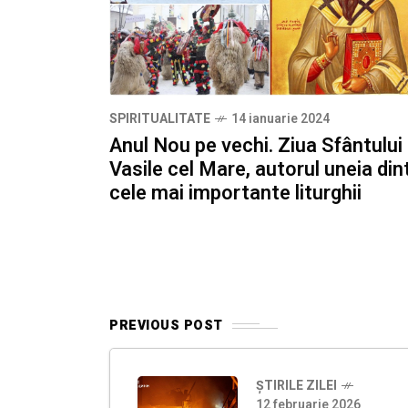
SPIRITUALITATE
14 ianuarie 2024
Anul Nou pe vechi. Ziua Sfântului
Vasile cel Mare, autorul uneia din
cele mai importante liturghii
PREVIOUS POST
ȘTIRILE ZILEI
12 februarie 2026