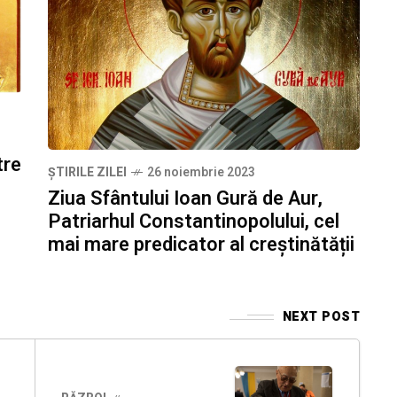
tre
ȘTIRILE ZILEI
26 noiembrie 2023
Ziua Sfântului Ioan Gură de Aur,
Patriarhul Constantinopolului, cel
mai mare predicator al creștinătății
NEXT POST