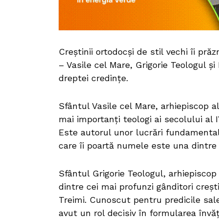
Creștinii ortodocși de stil vechi îi prăz
– Vasile cel Mare, Grigorie Teologul și
dreptei credințe.
Sfântul Vasile cel Mare, arhiepiscop a
mai importanți teologi ai secolului al 
Este autorul unor lucrări fundamentale
care îi poartă numele este una dintre 
Sfântul Grigorie Teologul, arhiepiscop
dintre cei mai profunzi gânditori creșt
Treimi. Cunoscut pentru predicile sal
avut un rol decisiv în formularea învăț