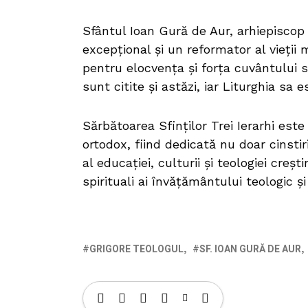
Sfântul Ioan Gură de Aur, arhiepiscop 
excepțional și un reformator al vieții
pentru elocvența și forța cuvântului s
sunt citite și astăzi, iar Liturghia sa 
Sărbătoarea Sfinților Trei Ierarhi est
ortodox, fiind dedicată nu doar cinstir
al educației, culturii și teologiei creșt
spirituali ai învățământului teologic și
GRIGORE TEOLOGUL
SF. IOAN GURĂ DE AUR