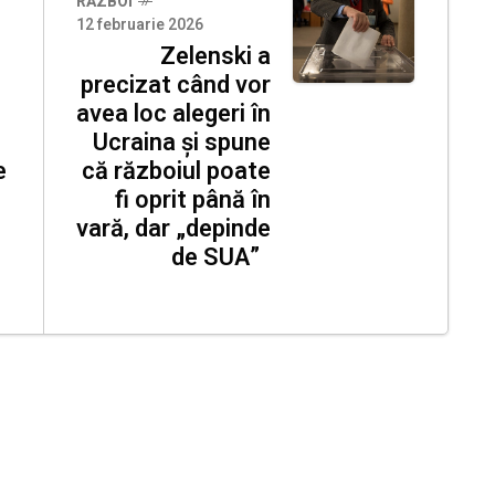
RĂZBOI
12 februarie 2026
Zelenski a
precizat când vor
avea loc alegeri în
Ucraina și spune
e
că războiul poate
fi oprit până în
vară, dar „depinde
de SUA”