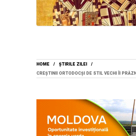
HOME
ȘTIRILE ZILEI
CREȘTINII ORTODOCȘI DE STIL VECHI ÎI PRĂZNU