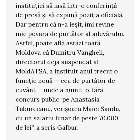
instituției să iasă într-o conferință
de presă și să expună poziția oficială.
Dar pentru că n-a ieșit, îmi revine
mie povara de purtător al adevărului.
Astfel, poate află astăzi toată
Moldova că Dumitru Vangheli,
directorul deja suspendat al
MoldATSA, a instituit anul trecut o
funcție nouă — cea de purtător de
cuvânt — unde a numit-o, fără
concurs public, pe Anastasia
Taburceanu, verișoara Maiei Sandu,
cu un salariu lunar de peste 70.000
de lei”, a scris Galbur.