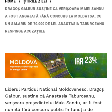
HOME
ȘTIRILE ZILEI
DRAGOȘ GALBUR SUSȚINE CĂ VERIȘOARA MAIEI SANDU
A FOST ANGAJATĂ FĂRĂ CONCURS LA MOLDATSA, CU
UN SALARIU DE 70.000 DE LEI. ANASTASIA TABURCEANU
RESPINGE ACUZAȚIILE
Liderul Partidul Național Moldovenesc, Dragoș
Galbur, susține că Anastasia Taburceanu,
verișoara președintelui Maia Sandu, ar fi fost
numită fără concurs public în funcția de