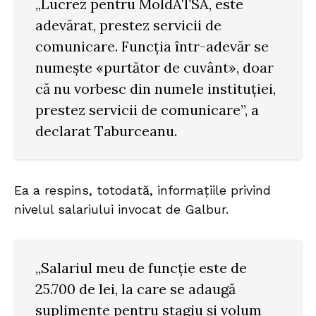
„Lucrez pentru MoldATSA, este
adevărat, prestez servicii de
comunicare. Funcția într-adevăr se
numește «purtător de cuvânt», doar
că nu vorbesc din numele instituției,
prestez servicii de comunicare”, a
declarat Taburceanu.
Ea a respins, totodată, informațiile privind
nivelul salariului invocat de Galbur.
„Salariul meu de funcție este de
25.700 de lei, la care se adaugă
suplimente pentru stagiu și volum