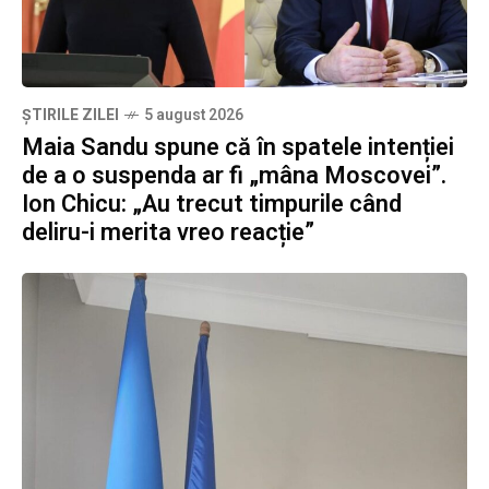
ȘTIRILE ZILEI
5 august 2026
Maia Sandu spune că în spatele intenției
de a o suspenda ar fi „mâna Moscovei”.
Ion Chicu: „Au trecut timpurile când
deliru-i merita vreo reacție”