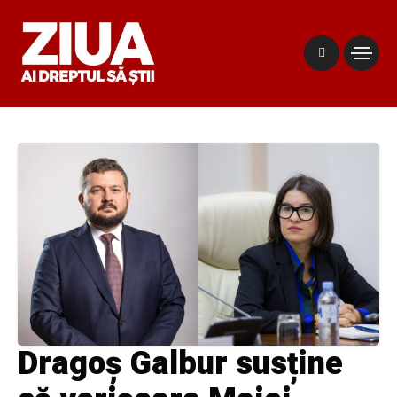
Dragoș Galbur susține