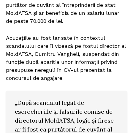
purtător de cuvânt al întreprinderii de stat
MoldATSA și ar beneficia de un salariu lunar
de peste 70.000 de lei.
Acuzațiile au fost lansate în contextul
scandalului care îl vizează pe fostul director al
MoldATSA, Dumitru Vangheli, suspendat din
funcție după apariția unor informații privind
presupuse nereguli în CV-ul prezentat la
concursul de angajare.
„După scandalul legat de
escrocheriile și falsurile comise de
directorul MoldATSA, logic și firesc
ar fi fost ca purtătorul de cuvânt al