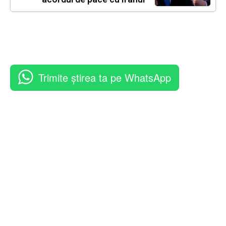
Trimite știrea ta pe WhatsApp