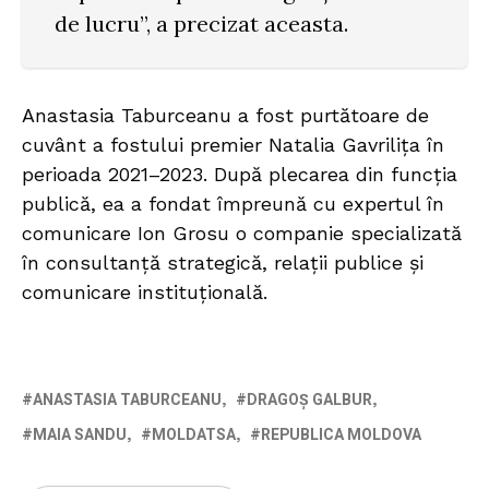
de lucru”, a precizat aceasta.
Anastasia Taburceanu a fost purtătoare de
cuvânt a fostului premier Natalia Gavrilița în
perioada 2021–2023. După plecarea din funcția
publică, ea a fondat împreună cu expertul în
comunicare Ion Grosu o companie specializată
în consultanță strategică, relații publice și
comunicare instituțională.
ANASTASIA TABURCEANU
DRAGOȘ GALBUR
MAIA SANDU
MOLDATSA
REPUBLICA MOLDOVA