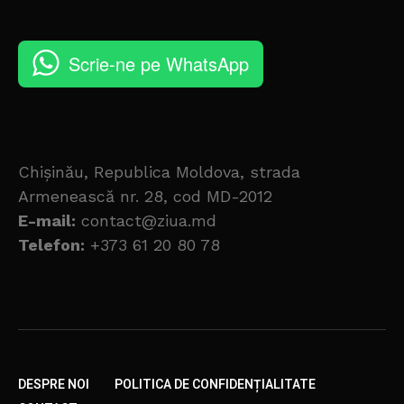
Scrie-ne pe WhatsApp
Chișinău, Republica Moldova, strada
Armenească nr. 28, cod MD-2012
E-mail:
contact@ziua.md
Telefon:
+373 61 20 80 78
DESPRE NOI
POLITICA DE CONFIDENȚIALITATE