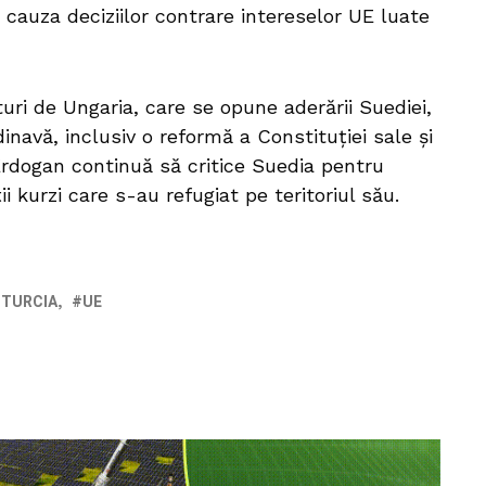
cauza deciziilor contrare intereselor UE luate
uri de Ungaria, care se opune aderării Suediei,
inavă, inclusiv o reformă a Constituţiei sale şi
 Erdogan continuă să critice Suedia pentru
 kurzi care s-au refugiat pe teritoriul său.
TURCIA
UE