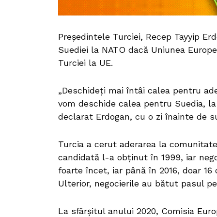
Președintele Turciei, Recep Tayyip Erd
Suediei la NATO dacă Uniunea Europe
Turciei la UE.
„Deschideţi mai întâi calea pentru ad
vom deschide calea pentru Suedia, la
declarat Erdogan, cu o zi înainte de 
Turcia a cerut aderarea la comunitate
candidată l-a obținut în 1999, iar neg
foarte încet, iar până în 2016, doar 16
Ulterior, negocierile au bătut pasul pe
La sfârşitul anului 2020, Comisia Eur