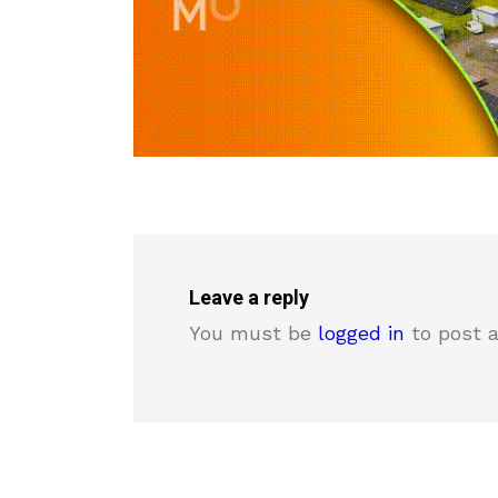
Leave a reply
You must be
logged in
to post 