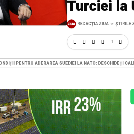
Turciei la
REDACȚIA ZIUA
ȘTIRILE Z
NDIȚII PENTRU ADERAREA SUEDIEI LA NATO: DESCHIDEȚI CALE