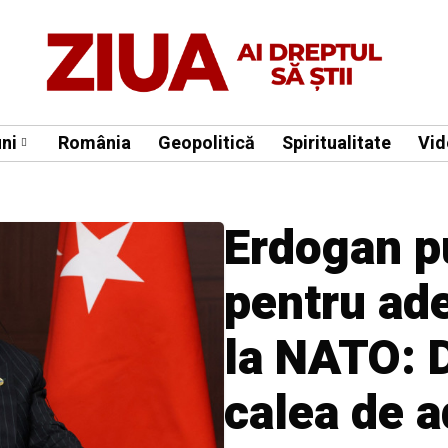
ni
România
Geopolitică
Spiritualitate
Vid
Erdogan p
pentru ad
la NATO: 
calea de a