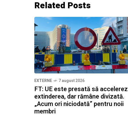
Related Posts
EXTERNE
7 august 2026
FT: UE este presată să accelere
extinderea, dar rămâne divizată.
„Acum ori niciodată” pentru noii
membri