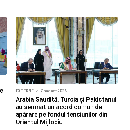
ze
EXTERNE
7 august 2026
Arabia Saudită, Turcia și Pakistanul
au semnat un acord comun de
apărare pe fondul tensiunilor din
Orientul Mijlociu