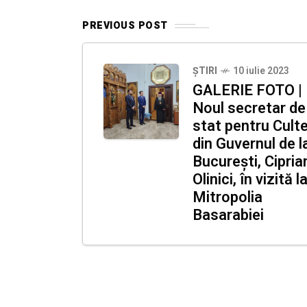
PREVIOUS POST
ȘTIRI
10 iulie 2023
GALERIE FOTO |
Noul secretar de
stat pentru Cult
din Guvernul de l
București, Cipria
Olinici, în vizită l
Mitropolia
Basarabiei