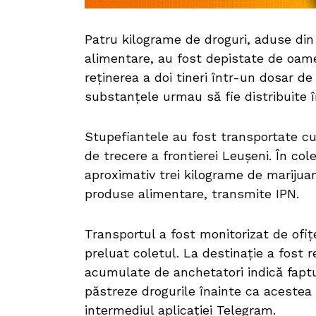
Patru kilograme de droguri, aduse din
alimentare, au fost depistate de oamen
reținerea a doi tineri într-un dosar de 
substanțele urmau să fie distribuite
Stupefiantele au fost transportate cu
de trecere a frontierei Leușeni. În co
aproximativ trei kilograme de marijua
produse alimentare, transmite IPN.
Transportul a fost monitorizat de ofiț
preluat coletul. La destinație a fost r
acumulate de anchetatori indică faptul
păstreze drogurile înainte ca acestea s
intermediul aplicației Telegram.