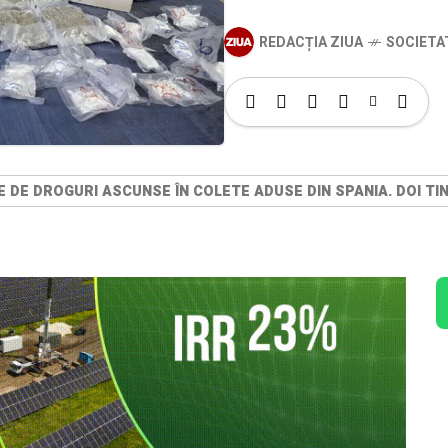
REDACȚIA ZIUA
SOCIETA
 DE DROGURI ASCUNSE ÎN COLETE ADUSE DIN SPANIA. DOI TI