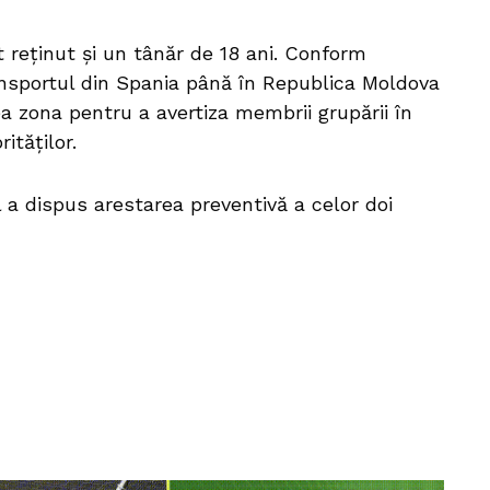
t reținut și un tânăr de 18 ani. Conform
ransportul din Spania până în Republica Moldova
a zona pentru a avertiza membrii grupării în
ităților.
l a dispus arestarea preventivă a celor doi