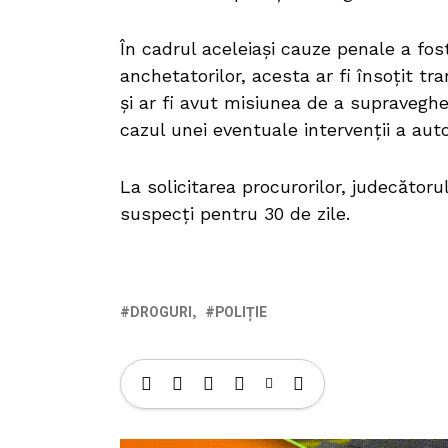
În cadrul aceleiași cauze penale a fos
anchetatorilor, acesta ar fi însoțit t
și ar fi avut misiunea de a supraveghe
cazul unei eventuale intervenții a autor
La solicitarea procurorilor, judecătoru
suspecți pentru 30 de zile.
DROGURI
POLIȚIE