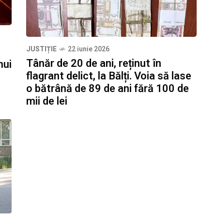
JUSTIȚIE
22 iunie 2026
Tânăr de 20 de ani, reținut în
nui
flagrant delict, la Bălți. Voia să lase
o bătrână de 89 de ani fără 100 de
mii de lei