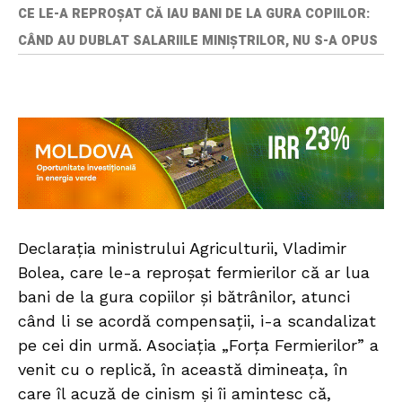
CE LE-A REPROȘAT CĂ IAU BANI DE LA GURA COPIILOR:
CÂND AU DUBLAT SALARIILE MINIȘTRILOR, NU S-A OPUS
Declarația ministrului Agriculturii, Vladimir
Bolea, care le-a reproșat fermierilor că ar lua
bani de la gura copiilor și bătrânilor, atunci
când li se acordă compensații, i-a scandalizat
pe cei din urmă. Asociația „Forța Fermierilor” a
venit cu o replică, în această dimineața, în
care îl acuză de cinism și îi amintesc că,