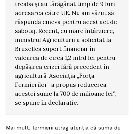
treaba și au tărăgănat timp de 9 luni
adresarea către UE. Nu am văzut să
răspundă cineva pentru acest act de
sabotaj. Recent, cu mare întârziere,
ministrul Agriculturii a solicitat la
Bruxelles suport financiar în
valoarea de circa 1,2 mlrd lei pentru
depășirea crizei fără precedent în
agricultură. Asociația „Forța
Fermierilor” a propus reducerea
acestei sume la 700 de milioane lei”,
se spune în declarație.
Mai mult, fermierii atrag atenția că suma de