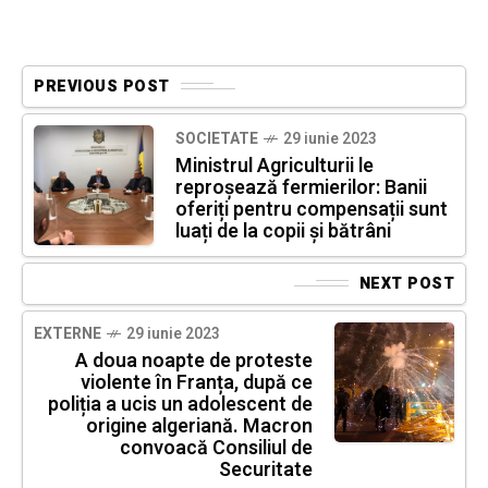
PREVIOUS POST
SOCIETATE
29 iunie 2023
Ministrul Agriculturii le
reproșează fermierilor: Banii
oferiți pentru compensații sunt
luați de la copii și bătrâni
NEXT POST
EXTERNE
29 iunie 2023
A doua noapte de proteste
violente în Franța, după ce
poliția a ucis un adolescent de
origine algeriană. Macron
convoacă Consiliul de
Securitate