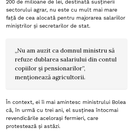
200 de milioane de lei, destinată susținerii
sectorului agrar, nu este cu mult mai mare
față de cea alocată pentru majorarea salariilor
miniștrilor și secretarilor de stat.
„Nu am auzit ca domnul ministru să
refuze dublarea salariului din contul
copiilor și pensionarilor”,
menționează agricultorii.
În context, ei îi mai amintesc ministrului Bolea
că, în urmă cu trei ani, el susținea întocmai
revendicările acelorași fermieri, care
protestează și astăzi.