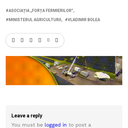
ASOCIAȚIA „FORȚA FERMIERILOR”
MINISTERUL AGRICULTURII
VLADIMIR BOLEA
Leave a reply
You must be
logged in
to post a