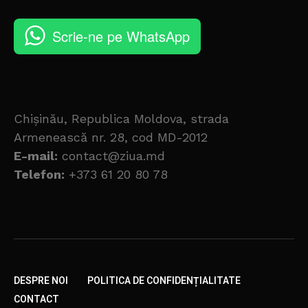
Scrie-ne pe WhatsApp
Chișinău, Republica Moldova, strada
Armenească nr. 28, cod MD-2012
E-mail:
contact@ziua.md
Telefon:
+373 61 20 80 78
DESPRE NOI
POLITICA DE CONFIDENȚIALITATE
CONTACT