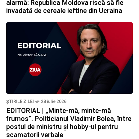
alarmă: Republica Moldova riscă să fie
invadată de cereale ieftine din Ucraina
ȘTIRILE ZILEI
28 iulie 2026
EDITORIAL | „Minte-mă, minte-mă
frumos”. Politicianul Vladimir Bolea, între
postul de ministru și hobby-ul pentru
scamatorii verbale