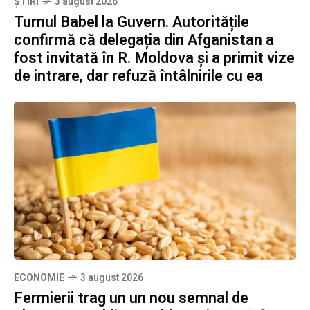
ȘTIRI
3 august 2026
Turnul Babel la Guvern. Autoritățile
confirmă că delegația din Afganistan a
fost invitată în R. Moldova și a primit vize
de intrare, dar refuză întâlnirile cu ea
ECONOMIE
3 august 2026
Fermierii trag un un nou semnal de