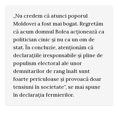
„Nu credem că atunci poporul
Moldovei a fost mai bogat. Regretăm
că acum domnul Bolea acționează ca
politician cinic și nu ca un om de
stat. În concluzie, atenționăm că
declarațiile iresponsabile și pline de
populism electoral ale unor
demnitarilor de rang înalt sunt
foarte periculoase și provoacă doar
tensiuni în societate”, se mai spune
în declarația fermierilor.