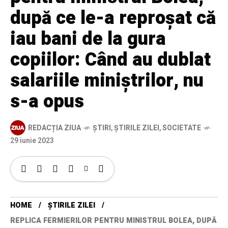
după ce le-a reproșat că
iau bani de la gura
copiilor: Când au dublat
salariile miniștrilor, nu
s-a opus
REDACȚIA ZIUA
ȘTIRI
,
ȘTIRILE ZILEI
,
SOCIETATE
29 iunie 2023
HOME
ȘTIRILE ZILEI
REPLICA FERMIERILOR PENTRU MINISTRUL BOLEA, DUPĂ