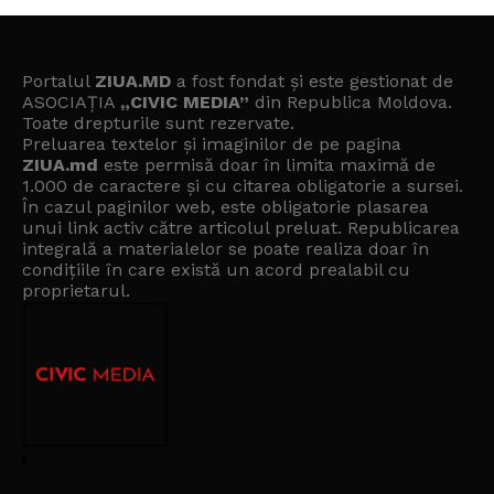
Portalul
ZIUA.MD
a fost fondat și este gestionat de
ASOCIAȚIA
„CIVIC MEDIA”
din Republica Moldova.
Toate drepturile sunt rezervate.
Preluarea textelor și imaginilor de pe pagina
ZIUA.md
este permisă doar în limita maximă de
1.000 de caractere și cu citarea obligatorie a sursei.
În cazul paginilor web, este obligatorie plasarea
unui link activ către articolul preluat. Republicarea
integrală a materialelor se poate realiza doar în
condițiile în care există un
acord prealabil cu
proprietarul
.