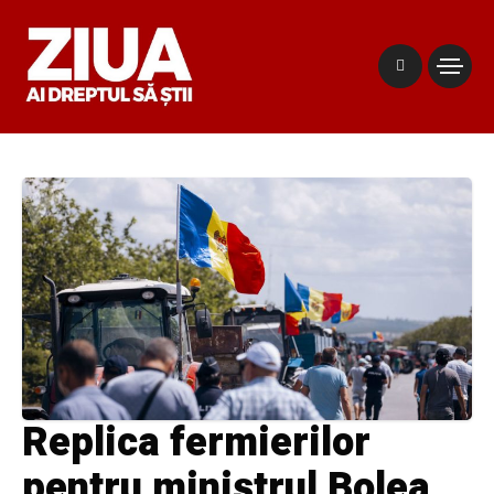
Replica fermierilor
pentru ministrul Bolea,