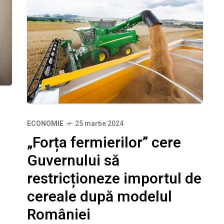
ECONOMIE
25 martie 2024
„Forța fermierilor” cere
Guvernului să
restricționeze importul de
cereale după modelul
României