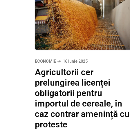
ECONOMIE
16 iunie 2025
Agricultorii cer
prelungirea licenței
obligatorii pentru
importul de cereale, în
caz contrar amenință cu
proteste