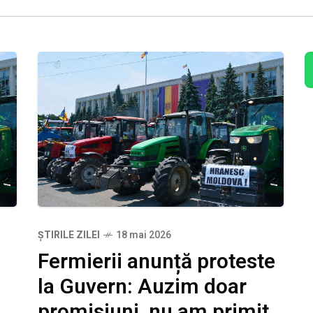
ȘTIRILE ZILEI
18 mai 2026
Fermierii anunță proteste
la Guvern: Auzim doar
promisiuni, nu am primit