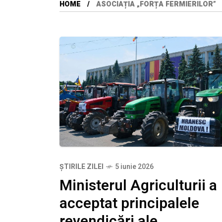
HOME
ASOCIAȚIA „FORȚA FERMIERILOR”
ȘTIRILE ZILEI
5 iunie 2026
Ministerul Agriculturii a
acceptat principalele
revendicări ale