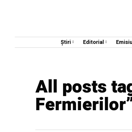
Știri
Editorial
Emisiu
All posts ta
Fermierilor