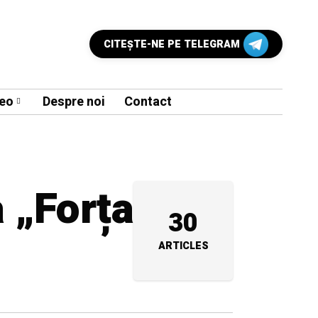
CITEŞTE-NE PE TELEGRAM
eo
Despre noi
Contact
a „Forța
30
ARTICLES