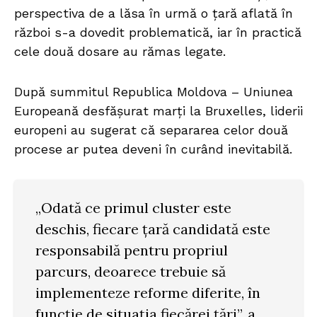
perspectiva de a lăsa în urmă o țară aflată în
război s-a dovedit problematică, iar în practică
cele două dosare au rămas legate.
După summitul Republica Moldova – Uniunea
Europeană desfășurat marți la Bruxelles, liderii
europeni au sugerat că separarea celor două
procese ar putea deveni în curând inevitabilă.
„Odată ce primul cluster este
deschis, fiecare țară candidată este
responsabilă pentru propriul
parcurs, deoarece trebuie să
implementeze reforme diferite, în
funcție de situația fiecărei țări”, a