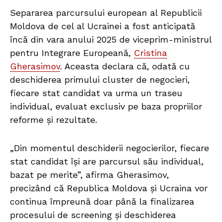
Separarea parcursului european al Republicii
Moldova de cel al Ucrainei a fost anticipată
încă din vara anului 2025 de viceprim-ministrul
pentru Integrare Europeană,
Cristina
Gherasimov
. Aceasta declara că, odată cu
deschiderea primului cluster de negocieri,
fiecare stat candidat va urma un traseu
individual, evaluat exclusiv pe baza propriilor
reforme și rezultate.
„Din momentul deschiderii negocierilor, fiecare
stat candidat își are parcursul său individual,
bazat pe merite”, afirma Gherasimov,
precizând că Republica Moldova și Ucraina vor
continua împreună doar până la finalizarea
procesului de screening și deschiderea