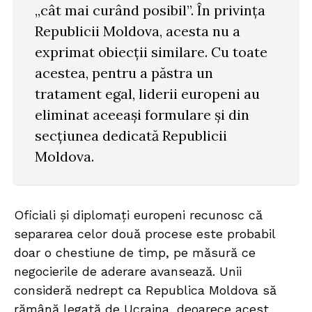
„cât mai curând posibil”. În privința
Republicii Moldova, acesta nu a
exprimat obiecții similare. Cu toate
acestea, pentru a păstra un
tratament egal, liderii europeni au
eliminat aceeași formulare și din
secțiunea dedicată Republicii
Moldova.
Oficiali și diplomați europeni recunosc că
separarea celor două procese este probabil
doar o chestiune de timp, pe măsură ce
negocierile de aderare avansează. Unii
consideră nedrept ca Republica Moldova să
rămână legată de Ucraina, deoarece acest