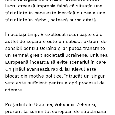
lucru creează impresia falsă că situația unei
țări aflate în pace este identică cu cea a unei
țări aflate în război, notează sursa citată.
În același timp, Bruxellesul recunoaște că o
astfel de separare este un subiect extrem de
sensibil pentru Ucraina și ar putea transmite
un semnal greșit societății ucrainene. Uniunea
Europeană încearcă să evite scenariul în care
Chișinăul avansează rapid, iar Kievul este
blocat din motive politice, întrucât un singur
veto este suficient pentru a opri procesul de
aderare.
Președintele Ucrainei, Volodimir Zelenski,
prezent la summitul european de săptămâna