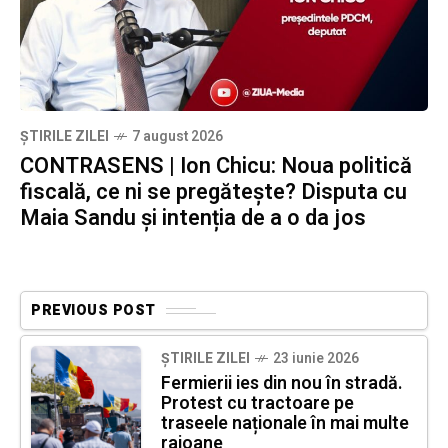
ȘTIRILE ZILEI
7 august 2026
CONTRASENS | Ion Chicu: Noua politică
fiscală, ce ni se pregătește? Disputa cu
Maia Sandu și intenția de a o da jos
PREVIOUS POST
ȘTIRILE ZILEI
23 iunie 2026
Fermierii ies din nou în stradă.
Protest cu tractoare pe
traseele naționale în mai multe
raioane