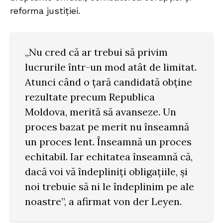
reforma justiției.
„Nu cred că ar trebui să privim
lucrurile într-un mod atât de limitat.
Atunci când o țară candidată obține
rezultate precum Republica
Moldova, merită să avanseze. Un
proces bazat pe merit nu înseamnă
un proces lent. Înseamnă un proces
echitabil. Iar echitatea înseamnă că,
dacă voi vă îndepliniți obligațiile, și
noi trebuie să ni le îndeplinim pe ale
noastre”, a afirmat von der Leyen.