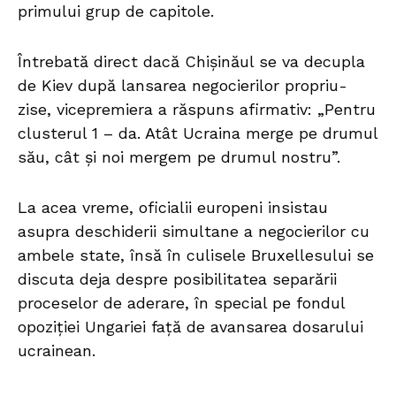
primului grup de capitole.
Întrebată direct dacă Chișinăul se va decupla
de Kiev după lansarea negocierilor propriu-
zise, vicepremiera a răspuns afirmativ: „Pentru
clusterul 1 – da. Atât Ucraina merge pe drumul
său, cât și noi mergem pe drumul nostru”.
La acea vreme, oficialii europeni insistau
asupra deschiderii simultane a negocierilor cu
ambele state, însă în culisele Bruxellesului se
discuta deja despre posibilitatea separării
proceselor de aderare, în special pe fondul
opoziției Ungariei față de avansarea dosarului
ucrainean.