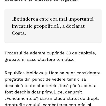
„Extinderea este cea mai importantă
investiție geopolitică”, a declarat
Costa.
Procesul de aderare cuprinde 33 de capitole,
grupate în șase clustere tematice.
Republica Moldova și Ucraina sunt considerate
pregătite din punct de vedere tehnic să
deschidă toate clusterele, însă până acum a
fost deschis doar primul, cel denumit
„Fundamentele”, care include statul de drept,
drepturile omului, combaterea corupției și