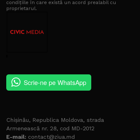
condițiile în care există un
acord prealabil cu
proprietarul
.
Scrie-ne pe WhatsApp
Chișinău, Republica Moldova, strada
Armenească nr. 28, cod MD-2012
E-mail:
contact@ziua.md