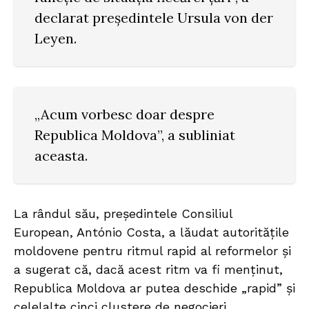
declarat președintele Ursula von der
Leyen.
„Acum vorbesc doar despre
Republica Moldova”, a subliniat
aceasta.
La rândul său, președintele Consiliul
European, António Costa, a lăudat autoritățile
moldovene pentru ritmul rapid al reformelor și
a sugerat că, dacă acest ritm va fi menținut,
Republica Moldova ar putea deschide „rapid” și
celelalte cinci clustere de negocieri.