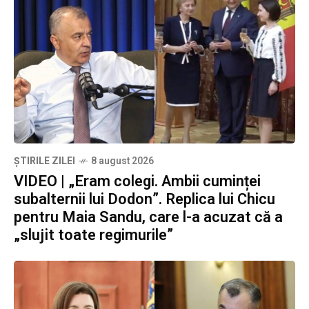
ȘTIRILE ZILEI
8 august 2026
VIDEO | „Eram colegi. Ambii cuminței
subalternii lui Dodon”. Replica lui Chicu
pentru Maia Sandu, care l-a acuzat că a
„slujit toate regimurile”