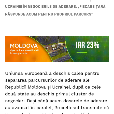
UCRAINEI ÎN NEGOCIERILE DE ADERARE: „FIECARE ȚARĂ
RĂSPUNDE ACUM PENTRU PROPRIUL PARCURS”
Uniunea Europeană a deschis calea pentru
separarea parcursurilor de aderare ale
Republicii Moldova și Ucrainei, după ce cele
două state au deschis primul cluster de
negocieri. Deși până acum dosarele de aderare
au avansat în paralel, Bruxellesul transmite că