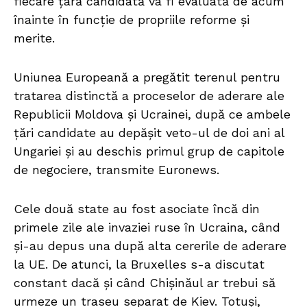
fiecare țară candidată va fi evaluată de acum
înainte în funcție de propriile reforme și
merite.
Uniunea Europeană a pregătit terenul pentru
tratarea distinctă a proceselor de aderare ale
Republicii Moldova și Ucrainei, după ce ambele
țări candidate au depășit veto-ul de doi ani al
Ungariei și au deschis primul grup de capitole
de negociere, transmite Euronews.
Cele două state au fost asociate încă din
primele zile ale invaziei ruse în Ucraina, când
și-au depus una după alta cererile de aderare
la UE. De atunci, la Bruxelles s-a discutat
constant dacă și când Chișinăul ar trebui să
urmeze un traseu separat de Kiev. Totuși,