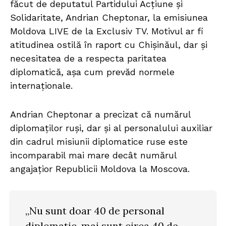
făcut de deputatul Partidului Acțiune și
Solidaritate, Andrian Cheptonar, la emisiunea
Moldova LIVE de la Exclusiv TV. Motivul ar fi
atitudinea ostilă în raport cu Chișinăul, dar și
necesitatea de a respecta paritatea
diplomatică, așa cum prevăd normele
internaționale.
Andrian Cheptonar a precizat că numărul
diplomaților ruși, dar și al personalului auxiliar
din cadrul misiunii diplomatice ruse este
incomparabil mai mare decât numărul
angajațior Republicii Moldova la Moscova.
„Nu sunt doar 40 de personal
diplomatic, mai sunt circa 40 de