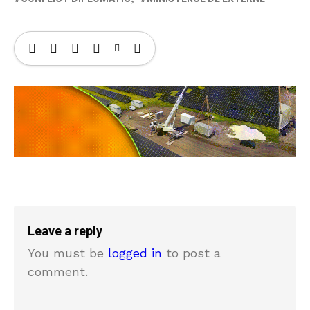
Leave a reply
You must be
logged in
to post a
comment.