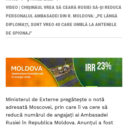
VIDEO | CHIȘINĂUL VREA SĂ CEARĂ RUSIEI SĂ-ȘI REDUCĂ
PERSONALUL AMBASADEI DIN R. MOLDOVA: „PE LÂNGĂ
DIPLOMAȚI, SUNT VREO 40 CARE UMBLĂ LA ANTENELE
DE SPIONAJ”
Ministerul de Externe pregătește o notă
adresată Moscovei, prin care îi va cere să
reducă numărul de angajați ai Ambasadei
Rusiei în Republica Moldova. Anunțul a fost