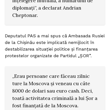
înțelegere mutuală, a numărului de
diplomați”, a declarat Andrian
Cheptonar.
Deputatul PAS a mai spus că Ambasada Rusiei
de la Chișinău este implicată nemijlocit în
destabilizarea situației politice și finanțarea
protestelor organizate de Partidul „ȘOR”.
„Erau persoane care făceau zilnic
ture la Moscova și veneau cu câte
8000 de dolari sau euro cash. Deci,
toată activitatea criminală a lui Șor a
fost finanțată de la Moscova.