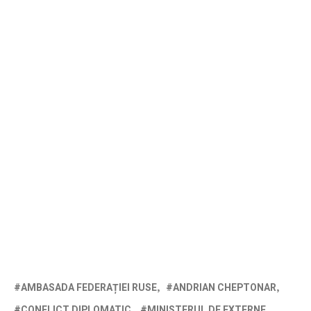
AMBASADA FEDERAȚIEI RUSE
ANDRIAN CHEPTONAR
CONFLICT DIPLOMATIC
MINISTERUL DE EXTERNE