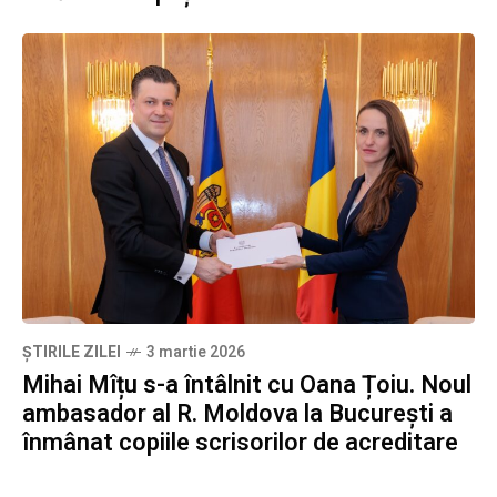
ȘTIRILE ZILEI
3 martie 2026
Mihai Mîțu s-a întâlnit cu Oana Țoiu. Noul
ambasador al R. Moldova la București a
înmânat copiile scrisorilor de acreditare