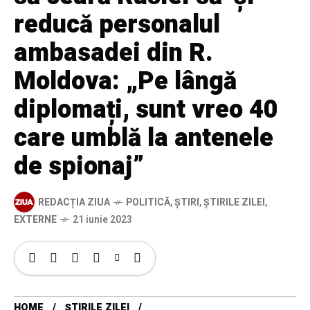
reducă personalul
ambasadei din R.
Moldova: „Pe lângă
diplomați, sunt vreo 40
care umblă la antenele
de spionaj”
REDACȚIA ZIUA
POLITICĂ
,
ȘTIRI
,
ȘTIRILE ZILEI
,
EXTERNE
21 iunie 2023
HOME
ȘTIRILE ZILEI