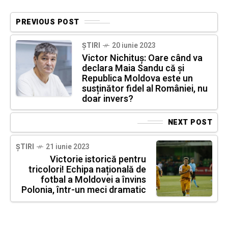
PREVIOUS POST
ȘTIRI
20 iunie 2023
Victor Nichituș: Oare când va
declara Maia Sandu că și
Republica Moldova este un
susținător fidel al României, nu
doar invers?
NEXT POST
ȘTIRI
21 iunie 2023
Victorie istorică pentru
tricolori! Echipa națională de
fotbal a Moldovei a învins
Polonia, într-un meci dramatic