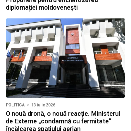
diplomației moldovenești
POLITICĂ
13 iulie 2026
O nouă dronă, o nouă reacție. Ministerul
de Externe „condamnă cu fermitate”
încălcarea spațiului aerian