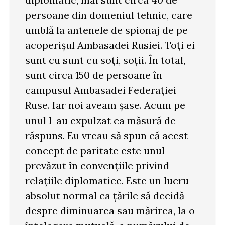
persoane din domeniul tehnic, care
umblă la antenele de spionaj de pe
acoperișul Ambasadei Rusiei. Toți ei
sunt cu sunt cu soți, soții. În total,
sunt circa 150 de persoane în
campusul Ambasadei Federației
Ruse. Iar noi aveam șase. Acum pe
unul l-au expulzat ca măsură de
răspuns. Eu vreau să spun că acest
concept de paritate este unul
prevăzut în convențiile privind
relațiile diplomatice. Este un lucru
absolut normal ca țările să decidă
despre diminuarea sau mărirea, la o