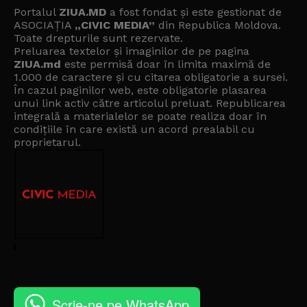
Portalul
ZIUA.MD
a fost fondat și este gestionat de
ASOCIAȚIA
„CIVIC MEDIA”
din Republica Moldova.
Toate drepturile sunt rezervate.
Preluarea textelor și imaginilor de pe pagina
ZIUA.md
este permisă doar în limita maximă de
1.000 de caractere și cu citarea obligatorie a sursei.
În cazul paginilor web, este obligatorie plasarea
unui link activ către articolul preluat. Republicarea
integrală a materialelor se poate realiza doar în
condițiile în care există un
acord prealabil cu
proprietarul
.
Scrie-ne pe WhatsApp