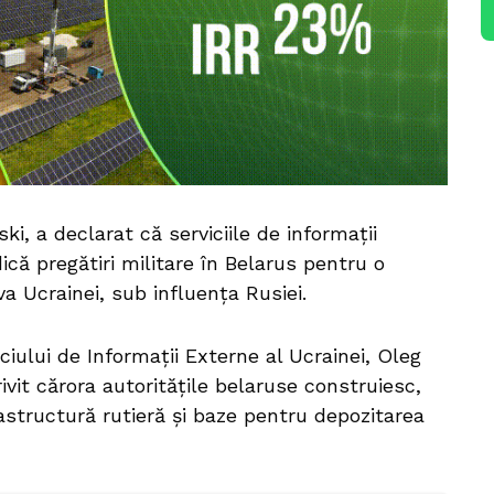
ki, a declarat că serviciile de informații
ică pregătiri militare în Belarus pentru o
va Ucrainei, sub influența Rusiei.
iciului de Informații Externe al Ucrainei, Oleg
ivit cărora autoritățile belaruse construiesc,
rastructură rutieră și baze pentru depozitarea