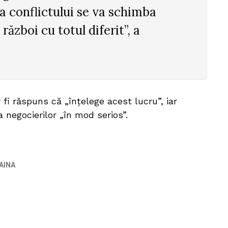
ra conflictului se va schimba
război cu totul diferit”, a
 fi răspuns că „înțelege acest lucru”, iar
a negocierilor „în mod serios”.
AINA