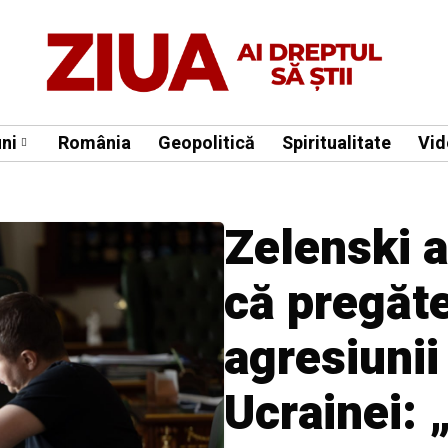
ni
România
Geopolitică
Spiritualitate
Vid
Zelenski 
că pregăt
agresiunii
Ucrainei: 