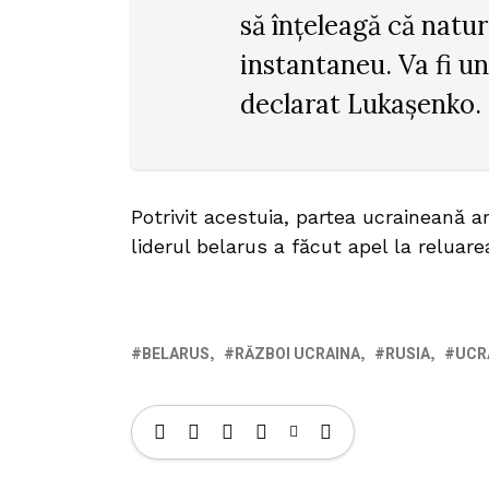
să înțeleagă că natu
instantaneu. Va fi un 
declarat Lukașenko.
Potrivit acestuia, partea ucraineană ar
liderul belarus a făcut apel la reluare
BELARUS
RĂZBOI UCRAINA
RUSIA
UCR