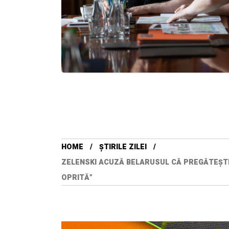
HOME
ȘTIRILE ZILEI
ZELENSKI ACUZĂ BELARUSUL CĂ PREGĂTEȘTE 
OPRITĂ”