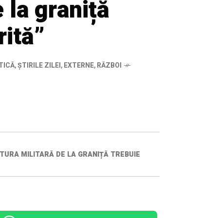
e la graniță
rită”
TICĂ
,
ȘTIRILE ZILEI
,
EXTERNE
,
RĂZBOI
TURA MILITARĂ DE LA GRANIȚĂ TREBUIE