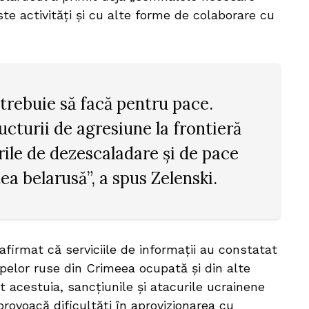
ste activități și cu alte forme de colaborare cu
 trebuie să facă pentru pace.
ucturii de agresiune la frontieră
rile de dezescaladare și de pace
ea belarusă”, a spus Zelenski.
 afirmat că serviciile de informații au constatat
rupelor ruse din Crimeea ocupată și din alte
it acestuia, sancțiunile și atacurile ucrainene
provoacă dificultăți în aprovizionarea cu