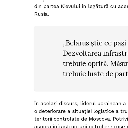
din partea Kievului în legătură cu ace
Rusia.
„Belarus știe ce pași
Dezvoltarea infrastr
trebuie oprită. Măsu
trebuie luate de part
În același discurs, liderul ucrainean a
o deteriorare a situației logistice a t
teritorii controlate de Moscova. Potriv
asupra infrastructurii petroliere ruse 