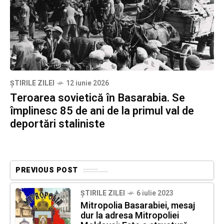
ȘTIRILE ZILEI
12 iunie 2026
Teroarea sovietică în Basarabia. Se
împlinesc 85 de ani de la primul val de
deportări staliniste
PREVIOUS POST
ȘTIRILE ZILEI
6 iulie 2023
Mitropolia Basarabiei, mesaj
dur la adresa Mitropoliei