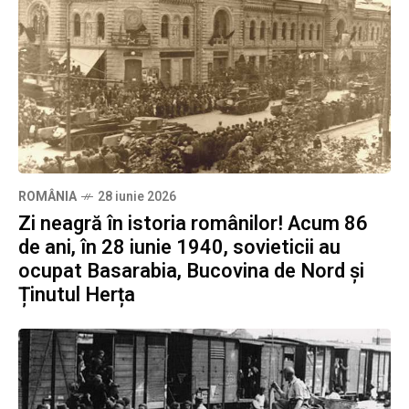
ROMÂNIA
28 iunie 2026
Zi neagră în istoria românilor! Acum 86
de ani, în 28 iunie 1940, sovieticii au
ocupat Basarabia, Bucovina de Nord și
Ținutul Herța