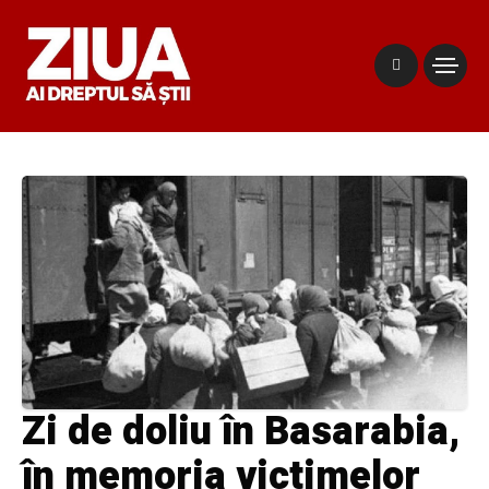
Zi de doliu în Basarabia,
în memoria victimelor