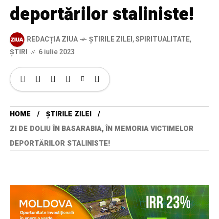
deportărilor staliniste!
REDACȚIA ZIUA
ȘTIRILE ZILEI
,
SPIRITUALITATE
,
ȘTIRI
6 iulie 2023
HOME
ȘTIRILE ZILEI
ZI DE DOLIU ÎN BASARABIA, ÎN MEMORIA VICTIMELOR
DEPORTĂRILOR STALINISTE!