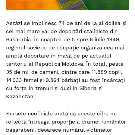
Astăzi se împlinesc 74 de ani de la al doilea și
cel mai mare val de deportări staliniste din
Basarabia. În noaptea de 5 spre 6 iulie 1949,
regimul sovietic de ocupație organiza cea mai
amplă deportare în masă de pe actualul
teritoriu al Republicii Moldova. În total, peste
35 de mii de oameni, dintre care 11.889 copii,
14.033 femei și 9.864 bărbați au fost încărcați
cu forța în trenuri și duși în Siberia și
Kazahstan.
Sursele neoficiale arată că aceste cifre nu
reflectă întreaga proporţie a dramei românilor
basarabeni, deoarece numărul victimelor