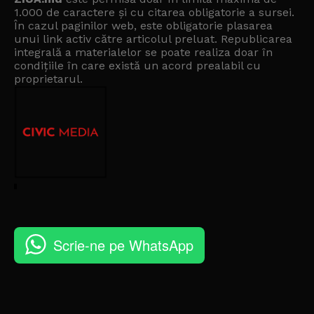
1.000 de caractere și cu citarea obligatorie a sursei.
În cazul paginilor web, este obligatorie plasarea
unui link activ către articolul preluat. Republicarea
integrală a materialelor se poate realiza doar în
condițiile în care există un
acord prealabil cu
proprietarul
.
Scrie-ne pe WhatsApp