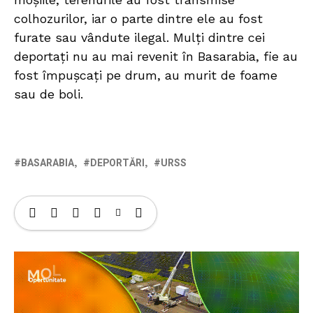
colhozurilor, iar o parte dintre ele au fost
furate sau vândute ilegal. Mulţi dintre cei
deportaţi nu au mai revenit în Basarabia, fie au
fost împuşcaţi pe drum, au murit de foame
sau de boli.
BASARABIA
DEPORTĂRI
URSS