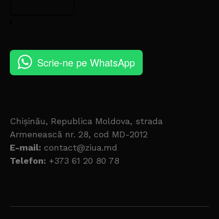
Scrie-ne pe WhatsApp
Chișinău, Republica Moldova, strada
Armenească nr. 28, cod MD-2012
E-mail:
contact@ziua.md
Telefon:
+373 61 20 80 78