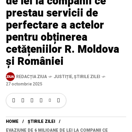
de lei la companii ce
prestau servicii de
perfectare a actelor
pentru obținerea
cetățeniilor R. Moldova
și României
REDACȚIA ZIUA
JUSTIȚIE
,
ȘTIRILE ZILEI
27 octombrie 2025
HOME
ȘTIRILE ZILEI
EVAZIUNE DE 6 MILIOANE DE LEI LA COMPANII CE