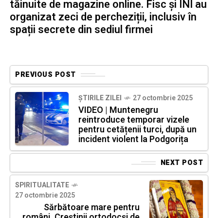
tăinuite de magazine online. Fisc și INI au
organizat zeci de percheziții, inclusiv în
spații secrete din sediul firmei
PREVIOUS POST
ȘTIRILE ZILEI
27 octombrie 2025
VIDEO | Muntenegru
reintroduce temporar vizele
pentru cetățenii turci, după un
incident violent la Podgorița
NEXT POST
SPIRITUALITATE
27 octombrie 2025
Sărbătoare mare pentru
români. Creștinii ortodocși de