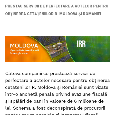
PRESTAU SERVICII DE PERFECTARE A ACTELOR PENTRU
OBȚINEREA CETĂȚENIILOR R. MOLDOVA ȘI ROMÂNIEI
Câteva companii ce prestează servicii de
perfectare a actelor necesare pentru obținerea
cetățeniilor R. Moldova și României sunt vizate
într-o anchetă penală privind evaziune fiscală
și spălări de bani în valoare de 6 milioane de
lei. Schema a fost deconspirată de procurorii
pentru cauze speciale și inspectorii fiscali,