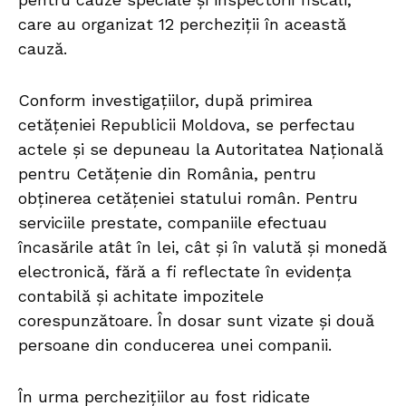
care au organizat 12 percheziții în această
cauză.
Conform investigațiilor, după primirea
cetățeniei Republicii Moldova, se perfectau
actele și se depuneau la Autoritatea Națională
pentru Cetățenie din România, pentru
obținerea cetățeniei statului român. Pentru
serviciile prestate, companiile efectuau
încasările atât în lei, cât și în valută și monedă
electronică, fără a fi reflectate în evidența
contabilă și achitate impozitele
corespunzătoare. În dosar sunt vizate și două
persoane din conducerea unei companii.
În urma perchezițiilor au fost ridicate