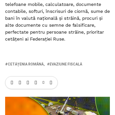
telefoane mobile, calculatoare, documente
contabile, softuri, înscrisuri de ciornă, sume de
bani în valută națională și străină, procuri și
alte documente cu semne de falsificare,
perfectate pentru persoane străine, prioritar
cetățeni ai Federației Ruse.
CETĂȚENIA ROMÂNĂ
EVAZIUNE FISCALĂ