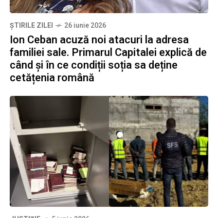
ȘTIRILE ZILEI
26 iunie 2026
Ion Ceban acuză noi atacuri la adresa
familiei sale. Primarul Capitalei explică de
când și în ce condiții soția sa deține
cetățenia română