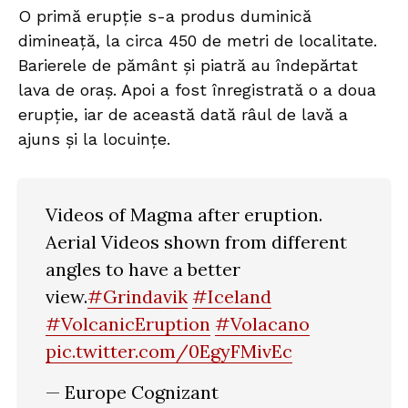
O primă erupție s-a produs duminică
dimineață, la circa 450 de metri de localitate.
Barierele de pământ și piatră au îndepărtat
lava de oraș. Apoi a fost înregistrată o a doua
erupție, iar de această dată râul de lavă a
ajuns și la locuințe.
Videos of Magma after eruption.
Aerial Videos shown from different
angles to have a better
view.
#Grindavik
#Iceland
#VolcanicEruption
#Volacano
pic.twitter.com/0EgyFMivEc
— Europe Cognizant