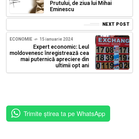
Prutului, de ziua lui Mihai
Eminescu
NEXT POST
ECONOMIE
15 ianuarie 2024
Expert economic: Leul
moldovenesc înregistrează cea
mai puternică apreciere din
ultimii opt ani
Trimite știrea ta pe WhatsApp