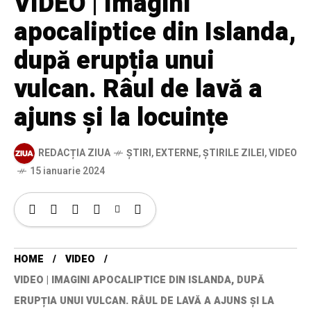
VIDEO | Imagini
apocaliptice din Islanda,
după erupția unui
vulcan. Râul de lavă a
ajuns și la locuințe
REDACȚIA ZIUA
ȘTIRI
,
EXTERNE
,
ȘTIRILE ZILEI
,
VIDEO
15 ianuarie 2024
HOME
VIDEO
VIDEO | IMAGINI APOCALIPTICE DIN ISLANDA, DUPĂ
ERUPȚIA UNUI VULCAN. RÂUL DE LAVĂ A AJUNS ȘI LA