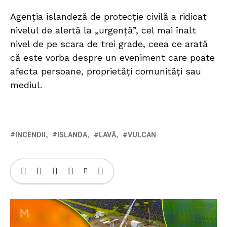
Agenția islandeză de protecție civilă a ridicat
nivelul de alertă la „urgență”, cel mai înalt
nivel de pe scara de trei grade, ceea ce arată
că este vorba despre un eveniment care poate
afecta persoane, proprietăți comunități sau
mediul.
INCENDII
ISLANDA
LAVĂ
VULCAN