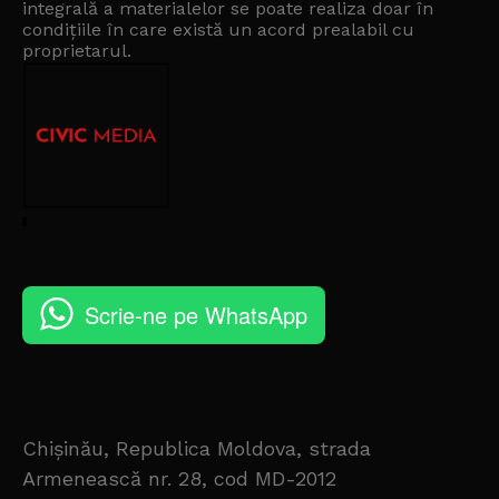
integrală a materialelor se poate realiza doar în
condițiile în care există un
acord prealabil cu
proprietarul
.
Scrie-ne pe WhatsApp
Chișinău, Republica Moldova, strada
Armenească nr. 28, cod MD-2012