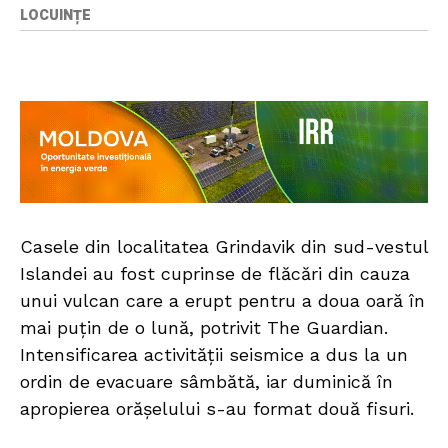
LOCUINȚE
Casele din localitatea Grindavik din sud-vestul
Islandei au fost cuprinse de flăcări din cauza
unui vulcan care a erupt pentru a doua oară în
mai puțin de o lună, potrivit The Guardian.
Intensificarea activității seismice a dus la un
ordin de evacuare sâmbătă, iar duminică în
apropierea orășelului s-au format două fisuri.