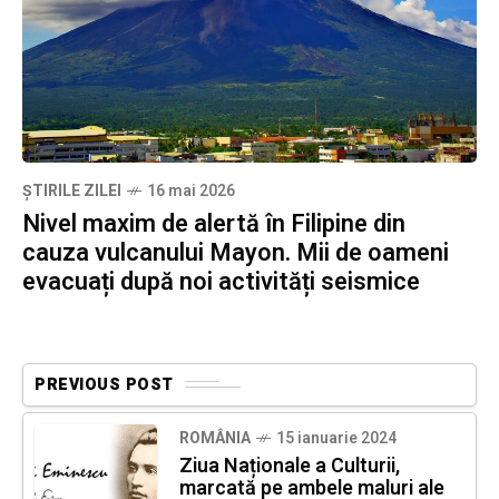
ȘTIRILE ZILEI
16 mai 2026
Nivel maxim de alertă în Filipine din
cauza vulcanului Mayon. Mii de oameni
evacuați după noi activități seismice
PREVIOUS POST
ROMÂNIA
15 ianuarie 2024
Ziua Naționale a Culturii,
marcată pe ambele maluri ale