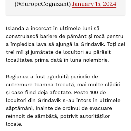
(@EuropeCognizant)
January 15, 2024
Islanda a încercat în ultimele luni să
construiască bariere de pământ şi rocă pentru
a împiedica lava să ajungă la Grindavik. Toți cei
trei mii și jumătate de locuitori au părăsit
localitatea prima dată în luna noiembrie.
Regiunea a fost zguduită periodic de
cutremure toamna trecută, mai multe clădiri
și case fiind deja afectate. Peste 100 de
locuitori din Grindavik s-au întors în ultimele
săptămâni, înainte de ordinul de evacuare
reînnoit de sâmbătă, potrivit autorităţilor
locale.