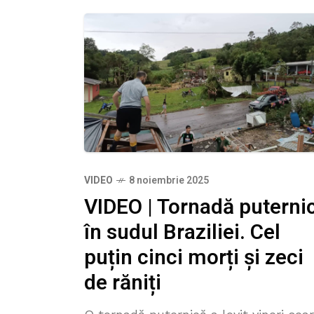
VIDEO
8 noiembrie 2025
VIDEO | Tornadă puterni
în sudul Braziliei. Cel
puțin cinci morți și zeci
de răniți