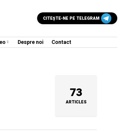
CITEŞTE-NE PE TELEGRAM
eo
Despre noi
Contact
73
ARTICLES