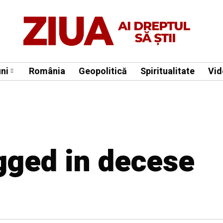
ni
România
Geopolitică
Spiritualitate
Vid
agged in decese