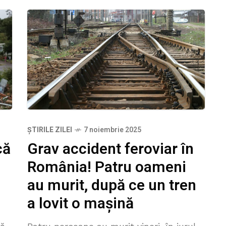
ȘTIRILE ZILEI
7 noiembrie 2025
că
Grav accident feroviar în
România! Patru oameni
au murit, după ce un tren
a lovit o maşină