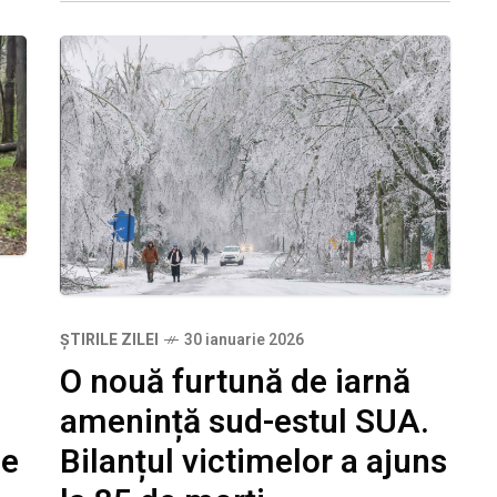
ȘTIRILE ZILEI
30 ianuarie 2026
O nouă furtună de iarnă
amenință sud-estul SUA.
de
Bilanțul victimelor a ajuns