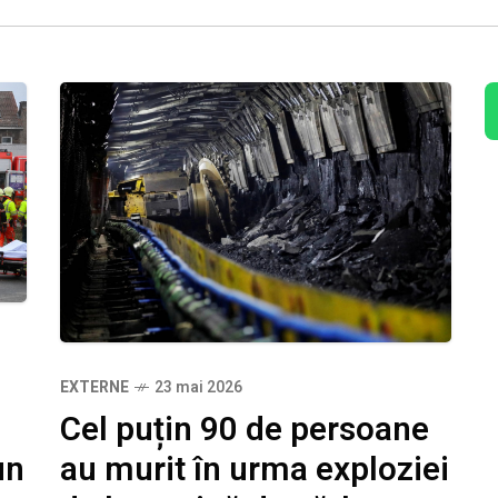
EXTERNE
23 mai 2026
Cel puțin 90 de persoane
un
au murit în urma exploziei