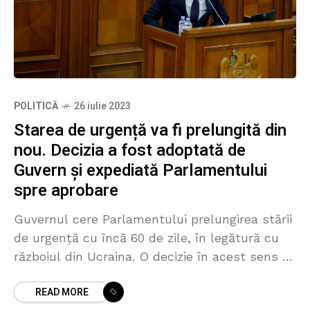
POLITICĂ
26 iulie 2023
Starea de urgență va fi prelungită din
nou. Decizia a fost adoptată de
Guvern și expediată Parlamentului
spre aprobare
Guvernul cere Parlamentului prelungirea stării
de urgență cu încă 60 de zile, în legătură cu
războiul din Ucraina. O decizie în acest sens a
fost aprobată la ședința de astăzi
READ MORE