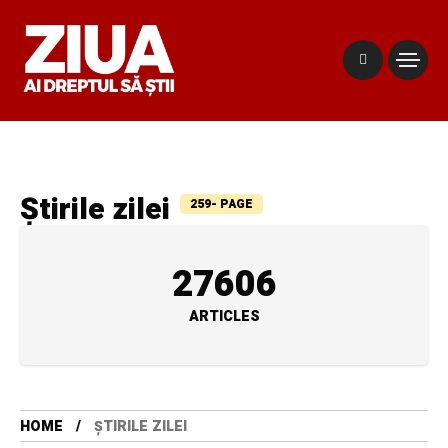
Știrile zilei
259- PAGE
27606
ARTICLES
HOME
ȘTIRILE ZILEI