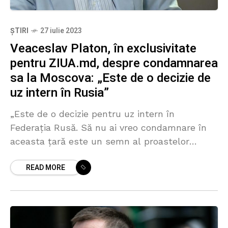
ȘTIRI
27 iulie 2023
Veaceslav Platon, în exclusivitate
pentru ZIUA.md, despre condamnarea
sa la Moscova: „Este de o decizie de
uz intern în Rusia”
„Este de o decizie pentru uz intern în
Federația Rusă. Să nu ai vreo condamnare în
aceasta țară este un semn al proastelor
maniere”. Așa a comentat omul de afaceri
READ MORE