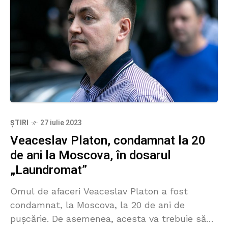
ȘTIRI
27 iulie 2023
Veaceslav Platon, condamnat la 20
de ani la Moscova, în dosarul
„Laundromat”
Omul de afaceri Veaceslav Platon a fost
condamnat, la Moscova, la 20 de ani de
pușcărie. De asemenea, acesta va trebuie să