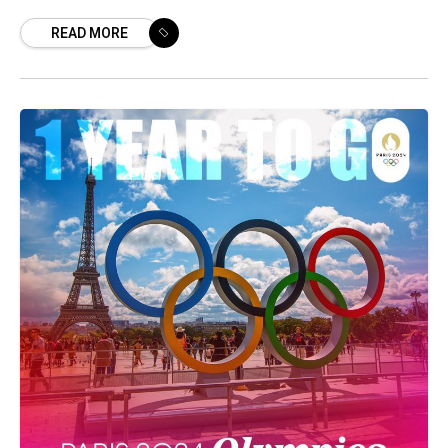
achite și o amendă de 2,5 milioane de
READ MORE