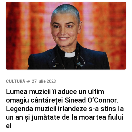
CULTURĂ
27 iulie 2023
Lumea muzicii îi aduce un ultim
omagiu cântăreței Sinead O’Connor.
Legenda muzicii irlandeze s-a stins la
un an și jumătate de la moartea fiului
ei