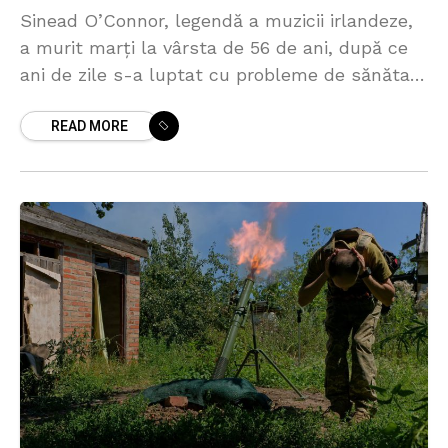
Sinead O’Connor, legendă a muzicii irlandeze,
a murit marţi la vârsta de 56 de ani, după ce
ani de zile s-a luptat cu probleme de sănătate
mintală. Nu este clar
READ MORE