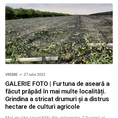
VREME
27 iulie 2023
GALERIE FOTO | Furtuna de aseară a
făcut prăpăd în mai multe localități.
Grindina a stricat drumuri și a distrus
hectare de culturi agricole
Mai multe localități din raioanele Căușeni și