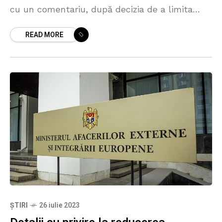
cu un comentariu, după decizia de a limita
numărul diplomaţilor ruşi la Chișinău.
READ MORE
Zaharova a declara
ȘTIRI
26 iulie 2023