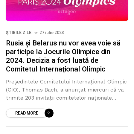
ȘTIRILE ZILEI
27 iulie 2023
Rusia și Belarus nu vor avea voie să
participe la Jocurile Olimpice din
2024. Decizia a fost luată de
Comitetul Internaţional Olimpic
Preşedintele Comitetului Internaţional Olimpic
(CIO), Thomas Bach, a anunţat miercuri că va
trimite 203 invitaţii comitetelor naţionale
pentru participarea la Jocurile Olimpice 2024
READ MORE
de la Paris, ceea ce exclude pentru